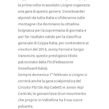
la prima volta in assoluto Livigno organizza
una gara di questo genere. Snowboarder
alpinisti da tutta Italia si sfideranno sulle
montagne che dominano la cittadina
livignasca per la supremazia di giornata e
per far risultato valido per la classifica
generale di Coppa Italia, per contendere ai
vincitori del 2014, Jenny Ferrod e Sergio
Vanoncini, questo prestigioso titolo
patrocinato dalla FSI (Fedeazione
Snowboard Italia).
Sempre domenica 1° febbraio a Livigno si
correrà anche la gara scialpinistica del
Circuito FISI Ski Alp Cadetti e Junior Alpi
Centrali, le giovani leve di un movimento
che proprio in Valtellina ha il suo cuore
pulsante.