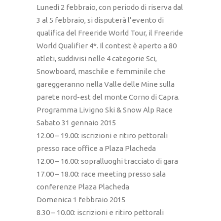
Lunedì 2 febbraio, con periodo di riserva dal
3 al 5 febbraio, si disputerà l’evento di
qualifica del Freeride World Tour, il Freeride
World Qualifier 4*. Il contest è aperto a 80
atleti, suddivisi nelle 4 categorie Sci,
Snowboard, maschile e femminile che
gareggeranno nella Valle delle Mine sulla
parete nord-est del monte Corno di Capra.
Programma Livigno Ski & Snow Alp Race
Sabato 31 gennaio 2015
12.00 – 19.00: iscrizioni e ritiro pettorali
presso race office a Plaza Placheda
12.00 – 16.00: sopralluoghi tracciato di gara
17.00 – 18.00: race meeting presso sala
conferenze Plaza Placheda
Domenica 1 febbraio 2015
8.30 – 10.00: iscrizioni e ritiro pettorali