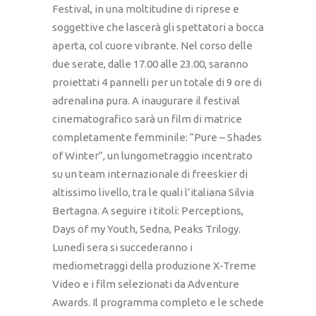
Festival, in una moltitudine di riprese e
soggettive che lascerà gli spettatori a bocca
aperta, col cuore vibrante. Nel corso delle
due serate, dalle 17.00 alle 23.00, saranno
proiettati 4 pannelli per un totale di 9 ore di
adrenalina pura. A inaugurare il festival
cinematografico sarà un film di matrice
completamente femminile: “Pure – Shades
of Winter”, un lungometraggio incentrato
su un team internazionale di freeskier di
altissimo livello, tra le quali l’italiana Silvia
Bertagna. A seguire i titoli: Perceptions,
Days of my Youth, Sedna, Peaks Trilogy.
Lunedì sera si succederanno i
mediometraggi della produzione X-Treme
Video e i film selezionati da Adventure
Awards. Il programma completo e le schede