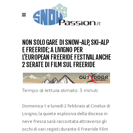
NON SOLO GARE DI SNOW-ALP, SKI-ALP
E FREERIDE; A LIVIGNO PER
L’EUROPEAN FREERIDE FESTIVAL ANCHE
2 SERATE DI FILM SUL FREERIDE
Tempo di lettura stimato: 3 minuti
Domenica 1 e lunedì 2 febbraio al Cinelux di
Livigno, la quiete esplosiva della discesa in
neve fresca sarà raccontata attraverso gli
occhi di vari registi durante il Freeride Film