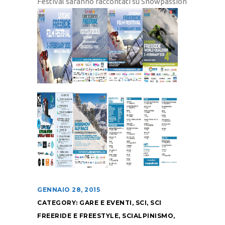
Festival saranno raccontati su Snowpassion
GENNAIO 28, 2015
CATEGORY:
GARE E EVENTI
,
SCI
,
SCI
FREERIDE E FREESTYLE
,
SCIALPINISMO
,