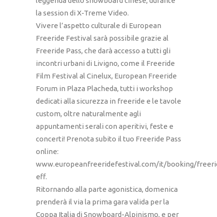
leggenda dello snowboard cinese, durante
la session di X-Treme Video.
Vivere l’aspetto culturale di European
Freeride Festival sarà possibile grazie al
Freeride Pass, che darà accesso a tutti gli
incontri urbani di Livigno, come il Freeride
Film Festival al Cinelux, European Freeride
Forum in Plaza Placheda, tutti i workshop
dedicati alla sicurezza in freeride e le tavole
custom, oltre naturalmente agli
appuntamenti serali con aperitivi, feste e
concerti! Prenota subito il tuo Freeride Pass
online:
www.europeanfreeridefestival.com/it/booking/freeri
eff.
Ritornando alla parte agonistica, domenica
prenderà il via la prima gara valida per la
Coppa Italia di Snowboard-Alpinismo, e per