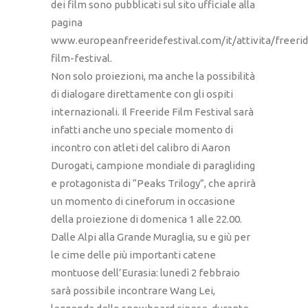
dei film sono pubblicati sul sito ufficiale alla
pagina
www.europeanfreeridefestival.com/it/attivita/freeri
film-festival.
Non solo proiezioni, ma anche la possibilità
di dialogare direttamente con gli ospiti
internazionali. Il Freeride Film Festival sarà
infatti anche uno speciale momento di
incontro con atleti del calibro di Aaron
Durogati, campione mondiale di paragliding
e protagonista di “Peaks Trilogy”, che aprirà
un momento di cineforum in occasione
della proiezione di domenica 1 alle 22.00.
Dalle Alpi alla Grande Muraglia, su e giù per
le cime delle più importanti catene
montuose dell’Eurasia: lunedì 2 febbraio
sarà possibile incontrare Wang Lei,