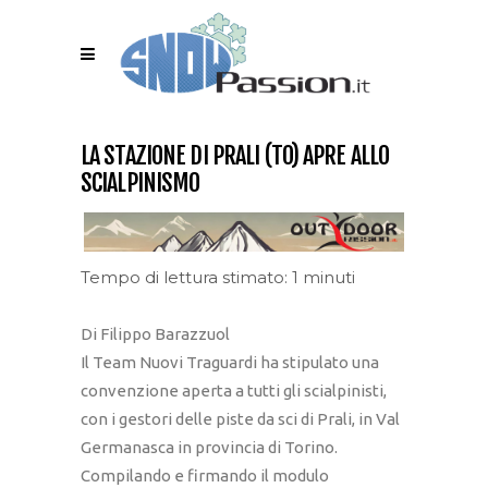
LA STAZIONE DI PRALI (TO) APRE ALLO
SCIALPINISMO
Tempo di lettura stimato: 1 minuti
Di Filippo Barazzuol
Il Team Nuovi Traguardi ha stipulato una
convenzione aperta a tutti gli scialpinisti,
con i gestori delle piste da sci di Prali, in Val
Germanasca in provincia di Torino.
Compilando e firmando il modulo