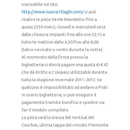
scaricabile sul sito:
http://www.nuova13laghi.com/
si può
risalire la pista Verde Miandette fino a
quota 2230 metri, i lunedì e mercoledì sera
dalla chiusura impianti fino alle ore 22,15 e
tutte le mattine dalle 6,30 fino alle 8,00.
(Salvo nevicate o vento durante la notte).
Al momento della firma presso la
biglietteria si dovrà pagare una quota di € 42
che dà diritto a 2 skipass utilizzabili durante
tutta la stagione invernale 2011-2012. Se
qualcuno è impossibilitato ad andare a Prali
in orario biglietteria, si può eseguire il
pagamento tramite bonifico e spedire via
fax il modulo compilato.
La pista sarà la stessa del Vertical del
Courbas, ultima tappa del circuito Piemonte