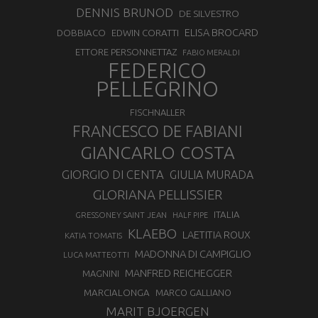
DENNIS BRUNOD
DE SILVESTRO
ELISA BROCARD
DOBBIACO
EDWIN CORATTI
ETTORE PERSONNETTAZ
FABIO MERALDI
FEDERICO
PELLEGRINO
FISCHNALLER
FRANCESCO DE FABIANI
GIANCARLO COSTA
GIORGIO DI CENTA
GIULIA MURADA
GLORIANA PELLISSIER
ITALIA
GRESSONEY SAINT JEAN
HALF PIPE
KLAEBO
LAETITIA ROUX
KATIA TOMATIS
MADONNA DI CAMPIGLIO
LUCA MATTEOTTI
MANFRED REICHEGGER
MAGNINI
MARCIALONGA
MARCO GALLIANO
MARIT BJOERGEN