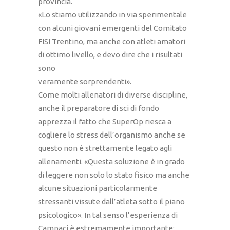
provincia.
«Lo stiamo utilizzando in via sperimentale
con alcuni giovani emergenti del Comitato
FISI Trentino, ma anche con atleti amatori
di ottimo livello, e devo dire che i risultati
sono
veramente sorprendenti».
Come molti allenatori di diverse discipline,
anche il preparatore di sci di fondo
apprezza il fatto che SuperOp riesca a
cogliere lo stress dell’organismo anche se
questo non è strettamente legato agli
allenamenti. «Questa soluzione è in grado
di leggere non solo lo stato fisico ma anche
alcune situazioni particolarmente
stressanti vissute dall’atleta sotto il piano
psicologico». In tal senso l’esperienza di
Campaci è estremamente importante: