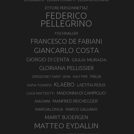
ETTORE PERSONNETTAZ
FEDERICO
PELLEGRINO
FISCHNALLER
FRANCESCO DE FABIANI
GIANCARLO COSTA
GIORGIO DI CENTA
GIULIA MURADA
GLORIANA PELLISSIER
ITALIA
GRESSONEY SAINT JEAN
HALF PIPE
KLAEBO
LAETITIA ROUX
KATIA TOMATIS
MADONNA DI CAMPIGLIO
LUCA MATTEOTTI
MANFRED REICHEGGER
MAGNINI
MARCIALONGA
MARCO GALLIANO
MARIT BJOERGEN
MATTEO EYDALLIN