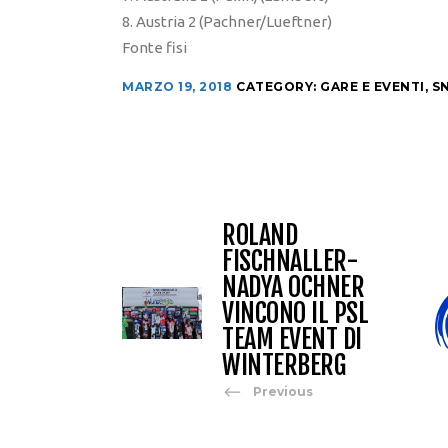
8. Austria 2 (Pachner/Lueftner)
Fonte fisi
MARZO 19, 2018
CATEGORY:
GARE E EVENTI
,
S
ROLAND
FISCHNALLER-
NADYA OCHNER
VINCONO IL PSL
TEAM EVENT DI
WINTERBERG
Previous