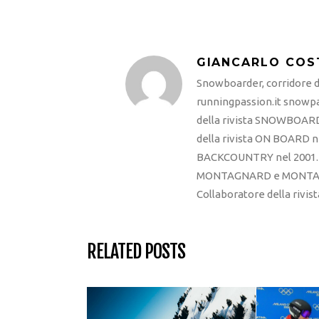
GIANCARLO COS
Snowboarder, corridore di
runningpassion.it snowpas
della rivista SNOWBOARD
della rivista ON BOARD ne
BACKCOUNTRY nel 2001. R
MONTAGNARD e MONTAGNA
Collaboratore della rivi
RELATED POSTS