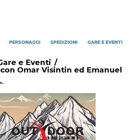
NAGGI
SPEDIZIONI
GARE E EVENTI
PERSONAGGI
SPEDIZIONI
GARE E EVENTI
Gare e Eventi
/
 con Omar Visintin ed Emanuel