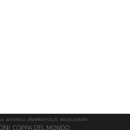
ARIANNA FOLLIS
BACKCOUNTRY
LA
ANTONIOLI
ONI
COPPA DEL MONDO