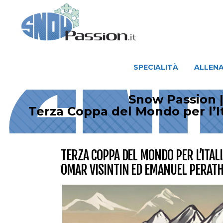
SPECIALITÀ
ALLENAMENTO
SPECIALITÀ
ALLEN
Snow Passion |
Terza Coppa del Mondo per l’
TERZA COPPA DEL MONDO PER L’ITA
OMAR VISINTIN ED EMANUEL PERAT