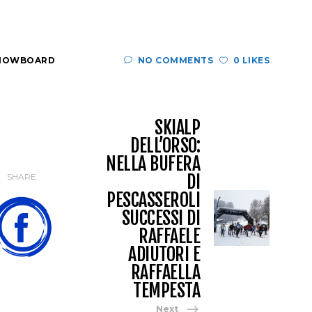
NOWBOARD
NO COMMENTS
0 LIKES
SKIALP
DELL’ORSO:
NELLA BUFERA
DI
SHARE
PESCASSEROLI
SUCCESSI DI
RAFFAELE
ADIUTORI E
RAFFAELLA
TEMPESTA
Next