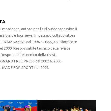
TA
 montagna, autore per i siti outdoorpassion.it
sion.it e bici.news. In passato collaboratore
ER MAGAZINE dal 1996 al 1999, collaboratore
l 2000. Responsabile tecnico della rivista
esponsabile tecnico della rivista
RD FREE PRESS dal 2002 al 2006.
sta MADE FOR SPORT nel 2006.