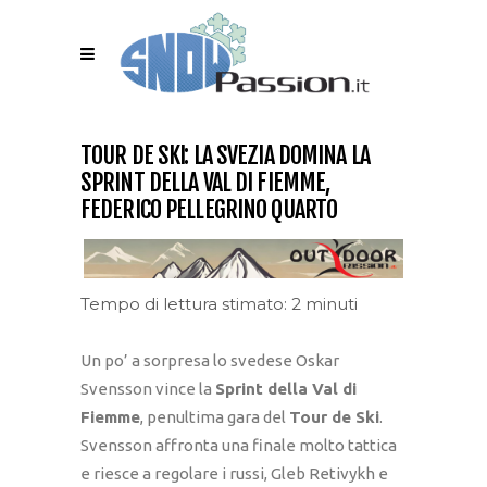
TOUR DE SKI: LA SVEZIA DOMINA LA
SPRINT DELLA VAL DI FIEMME,
FEDERICO PELLEGRINO QUARTO
Tempo di lettura stimato: 2 minuti
Un po’ a sorpresa lo svedese Oskar
Svensson vince la
Sprint della Val di
Fiemme
, penultima gara del
Tour de Ski
.
Svensson affronta una finale molto tattica
e riesce a regolare i russi, Gleb Retivykh e