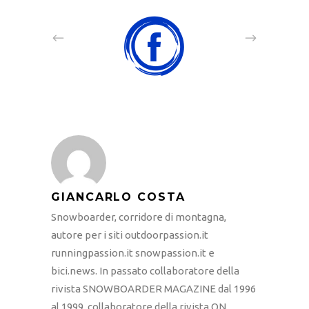
GIANCARLO COSTA
Snowboarder, corridore di montagna,
autore per i siti outdoorpassion.it
runningpassion.it snowpassion.it e
bici.news. In passato collaboratore della
rivista SNOWBOARDER MAGAZINE dal 1996
al 1999, collaboratore della rivista ON