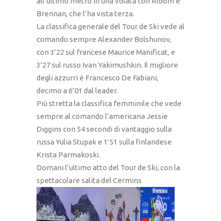
all’ultimo metro in una volata con Ribom e
Brennan, che l’ha vista terza.
La classifica generale del Tour de Ski vede al
comando sempre Alexander Bolshunov,
con 3’22 sul francese Maurice Manificat, e
3’27 sul russo Ivan Yakimushkin. Il migliore
degli azzurri è Francesco De Fabiani,
decimo a 6’01 dal leader.
Più stretta la classifica femminile che vede
sempre al comando l’americana Jessie
Diggins con 54 secondi di vantaggio sulla
russa Yulia Stupak e 1’51 sulla finlandese
Krista Parmakoski.
Domani l’ultimo atto del Tour de Ski, con la
spettacolare salita del Cermins