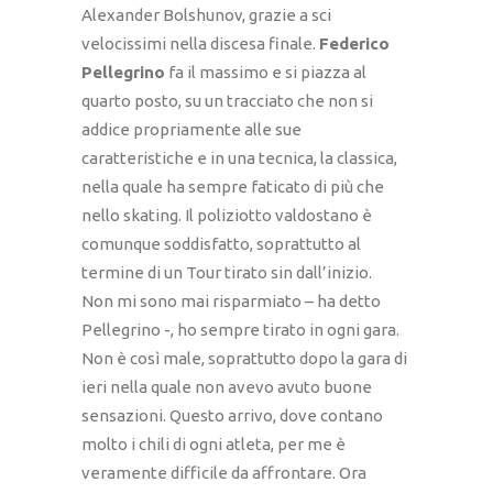
Alexander Bolshunov, grazie a sci
velocissimi nella discesa finale.
Federico
Pellegrino
fa il massimo e si piazza al
quarto posto, su un tracciato che non si
addice propriamente alle sue
caratteristiche e in una tecnica, la classica,
nella quale ha sempre faticato di più che
nello skating. Il poliziotto valdostano è
comunque soddisfatto, soprattutto al
termine di un Tour tirato sin dall’inizio.
Non mi sono mai risparmiato – ha detto
Pellegrino -, ho sempre tirato in ogni gara.
Non è così male, soprattutto dopo la gara di
ieri nella quale non avevo avuto buone
sensazioni. Questo arrivo, dove contano
molto i chili di ogni atleta, per me è
veramente difficile da affrontare. Ora