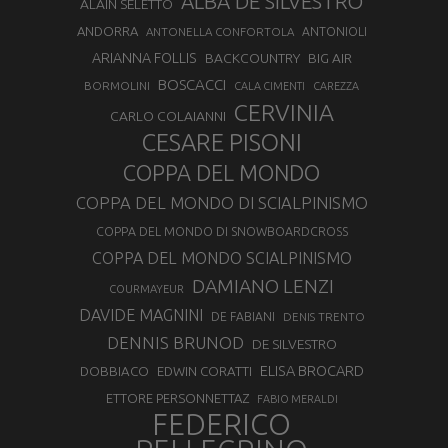
ALBA DE SILVESTRO
ALAIN SELETTO
ANDORRA
ANTONELLA CONFORTOLA
ANTONIOLI
ARIANNA FOLLIS
BACKCOUNTRY
BIG AIR
BOSCACCI
BORMOLINI
CALA CIMENTI
CAREZZA
CERVINIA
CARLO COLAIANNI
CESARE PISONI
COPPA DEL MONDO
COPPA DEL MONDO DI SCIALPINISMO
COPPA DEL MONDO DI SNOWBOARDCROSS
COPPA DEL MONDO SCIALPINISMO
DAMIANO LENZI
COURMAYEUR
DAVIDE MAGNINI
DE FABIANI
DENIS TRENTO
DENNIS BRUNOD
DE SILVESTRO
ELISA BROCARD
DOBBIACO
EDWIN CORATTI
ETTORE PERSONNETTAZ
FABIO MERALDI
FEDERICO