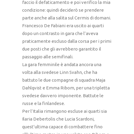
faccio il defaticamento e poi verifico la mia
condizione: quindi deciderò se prendere
parte anche alla salita sul Cermis di domani.
Francesco De Fabiani era uscito ai quarti
dopo un contrasto in gara che l’aveva
praticamente escluso dalla corsa per i primi
due posti che gli avrebbero garantito il
passaggio alle semifinali.
La gara femminile è andata ancora una
volta alla svedese Linn Svahn, che ha
battuto le due compagne di squadra Maja
Dahlqvist e Emma Ribom, per una tripletta
svedese davvero imponente. Battute le
russe e la finlandese.
Per l’Italia rimangono escluse ai quarti sia
Ilaria Debertolis che Lucia Scardoni,
quest’ultima capace di combattere fino