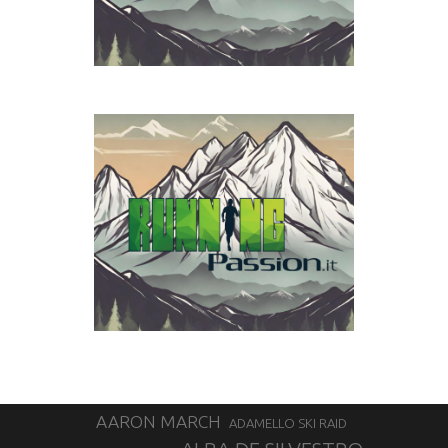
AARON MARCH
ADAMELLO SKI RAID