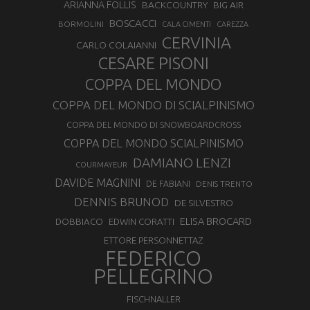
ARIANNA FOLLIS
BACKCOUNTRY
BIG AIR
BOSCACCI
BORMOLINI
CALA CIMENTI
CAREZZA
CERVINIA
CARLO COLAIANNI
CESARE PISONI
COPPA DEL MONDO
COPPA DEL MONDO DI SCIALPINISMO
COPPA DEL MONDO DI SNOWBOARDCROSS
COPPA DEL MONDO SCIALPINISMO
DAMIANO LENZI
COURMAYEUR
DAVIDE MAGNINI
DE FABIANI
DENIS TRENTO
DENNIS BRUNOD
DE SILVESTRO
ELISA BROCARD
DOBBIACO
EDWIN CORATTI
ETTORE PERSONNETTAZ
FEDERICO
PELLEGRINO
FISCHNALLER