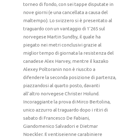
torneo di fondo, con sei tappe disputate in
nove giorni (e una cancellata a causa del
maltempo). Lo svizzero si è presentato al
traguardo con un vantaggio di 1’265 sul
norvegese Martin Sundby, il quale ha
piegato nei metri conclusivi grazie al
miglior tempo di giornata la resistenza del
canadese Alex Harvey, mentre il kazako
Alexey Poltoranin non è riuscito a
difendere la seconda posizione di partenza,
piazzandosi al quarto posto, davanti
all’altro norvegese Christer Holund.
Incoraggiante la prova di Mirco Bertolina,
unico azzurro al traguardo dopo i ritiri di
sabato di Francesco De Fabiani,
Giandomenico Salvadori e Dietmar
Noeckler. Il ventiseienne carabiniere