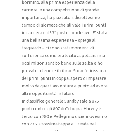
bormino, alla prima esperienza della
carriera in una competizione di grande
importanza, ha piazzato il diciottesimo
tempo di giornata che gli vale i primi punti
in carriera e il 33° posto conclusivo. E’ stata
una bellissima esperienza – spiega al
traguardo -, ci sono stati momenti di
sofferenza come era lecito aspettarsi ma
oggi mi son sentito bene sulla salita e ho
provato a tenere il ritmo. Sono felicissimo
dei primi punti in coppa, spero di imparare
molto da quest’avventura e punto ad avere
altre opportunità in futuro.
In classifica generale Sundby sale a 875
punti contro gli 807 di Cologna, Harvey è
terzo con 780 e Pellegrino diciannovesimo
con 235. Prossima tappa a Dresda nel