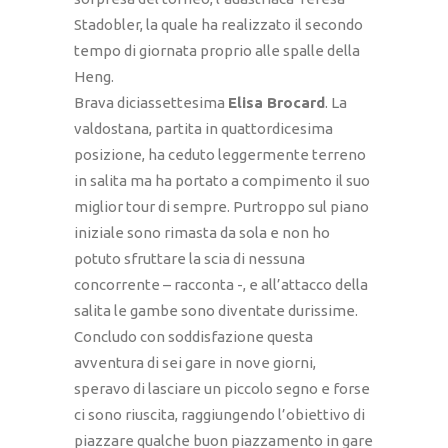
Stadobler, la quale ha realizzato il secondo
tempo di giornata proprio alle spalle della
Heng.
Brava diciassettesima
Elisa Brocard
. La
valdostana, partita in quattordicesima
posizione, ha ceduto leggermente terreno
in salita ma ha portato a compimento il suo
miglior tour di sempre. Purtroppo sul piano
iniziale sono rimasta da sola e non ho
potuto sfruttare la scia di nessuna
concorrente – racconta -, e all’attacco della
salita le gambe sono diventate durissime.
Concludo con soddisfazione questa
avventura di sei gare in nove giorni,
speravo di lasciare un piccolo segno e forse
ci sono riuscita, raggiungendo l’obiettivo di
piazzare qualche buon piazzamento in gare