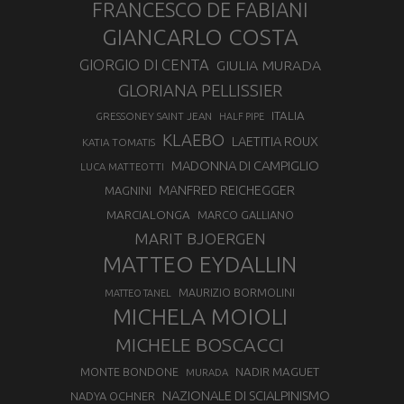
FRANCESCO DE FABIANI
GIANCARLO COSTA
GIORGIO DI CENTA
GIULIA MURADA
GLORIANA PELLISSIER
ITALIA
GRESSONEY SAINT JEAN
HALF PIPE
KLAEBO
LAETITIA ROUX
KATIA TOMATIS
MADONNA DI CAMPIGLIO
LUCA MATTEOTTI
MANFRED REICHEGGER
MAGNINI
MARCIALONGA
MARCO GALLIANO
MARIT BJOERGEN
MATTEO EYDALLIN
MAURIZIO BORMOLINI
MATTEO TANEL
MICHELA MOIOLI
MICHELE BOSCACCI
MONTE BONDONE
NADIR MAGUET
MURADA
NAZIONALE DI SCIALPINISMO
NADYA OCHNER