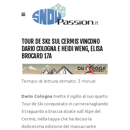
TOUR DE SKI: SUL CERMIS VINCONO
DARIO COLOGNA E HEIDI WENG, ELISA
BROCARD 17A
Tempo di lettura stimato: 3 minuti
Dario Cologna
mette il sigillo al suo quarto
Tour de Ski conquistato in carriera tagliando
il traguardo a braccia alzate sull’Alpe del
Cermis, nella tappa che ha deciso la
dodicesima edizione del massacrante