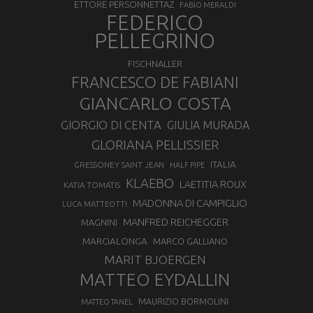
ETTORE PERSONNETTAZ
FABIO MERALDI
FEDERICO
PELLEGRINO
FISCHNALLER
FRANCESCO DE FABIANI
GIANCARLO COSTA
GIORGIO DI CENTA
GIULIA MURADA
GLORIANA PELLISSIER
ITALIA
GRESSONEY SAINT JEAN
HALF PIPE
KLAEBO
LAETITIA ROUX
KATIA TOMATIS
MADONNA DI CAMPIGLIO
LUCA MATTEOTTI
MANFRED REICHEGGER
MAGNINI
MARCIALONGA
MARCO GALLIANO
MARIT BJOERGEN
MATTEO EYDALLIN
MAURIZIO BORMOLINI
MATTEO TANEL