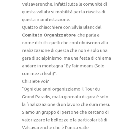
Valsavarenche, infatti tutta la comunità di
questa vallata si mobilità per la riuscita di
questa manifestazione.
Quattro chiacchiere con Silvia Blanc del
Comitato Organizzatore
, che parla a
nome di tutti quelli che contribuiscono alla
realizzazione di questa che non è solo una
gara di scialpinismo, ma una festa di chi ama
andare in montagna “By fair means (Solo
con mezzi leali)”.
Chi siete voi?
“Ogni due anni organizziamo il Tour du
Grand Paradis, ma la giornata di gara è solo
la finalizzazione di un lavoro che dura mesi.
Siamo un gruppo di persone che cercano di
valorizzare le bellezze e la particolarità di
Valsavarenche che è l’unica valle