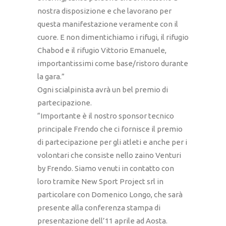
nostra disposizione e che lavorano per
questa manifestazione veramente con il
cuore. E non dimentichiamo i rifugi, il rifugio
Chabod e il rifugio Vittorio Emanuele,
importantissimi come base/ristoro durante
la gara.”
Ogni scialpinista avrà un bel premio di
partecipazione.
“Importante è il nostro sponsor tecnico
principale Frendo che ci fornisce il premio
di partecipazione per gli atleti e anche per i
volontari che consiste nello zaino Venturi
by Frendo. Siamo venuti in contatto con
loro tramite New Sport Project srl in
particolare con Domenico Longo, che sarà
presente alla conferenza stampa di
presentazione dell’11 aprile ad Aosta.