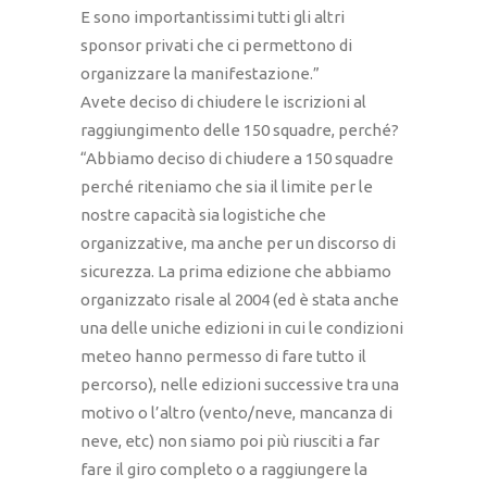
E sono importantissimi tutti gli altri
sponsor privati che ci permettono di
organizzare la manifestazione.”
Avete deciso di chiudere le iscrizioni al
raggiungimento delle 150 squadre, perché?
“Abbiamo deciso di chiudere a 150 squadre
perché riteniamo che sia il limite per le
nostre capacità sia logistiche che
organizzative, ma anche per un discorso di
sicurezza. La prima edizione che abbiamo
organizzato risale al 2004 (ed è stata anche
una delle uniche edizioni in cui le condizioni
meteo hanno permesso di fare tutto il
percorso), nelle edizioni successive tra una
motivo o l’altro (vento/neve, mancanza di
neve, etc) non siamo poi più riusciti a far
fare il giro completo o a raggiungere la