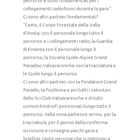
percorso e sono fondamentali per i
collegamenti radiofonici durante la gara.”
Ci sono altri partner fondamentali?
“Certo, il Corpo Forestale della Valle
d’Aosta, con il personale lungo tutto il
percorso e i collegamenti radio, la Guardia
di Finanza con il personale lungo il
percorso, la Società Guide Alpine Grand
Paradiso Valsavarenche con la tracciatura e
le Guide lungo il percorso.
Ci sono altri partner, con la Fondation Grand
Paradis, la Fisi/Asiva e poi tutti i volontari
dello Sci Club Valsavarenche e di tutti
comuni limitrofi posizionati lungo tutto il
percorso, nella zona partenza-arrivo, per la
tracciatura, per il giorno della conferma
iscrizione e consegna pacchi gara e
briefing, tante persone che si mettono a