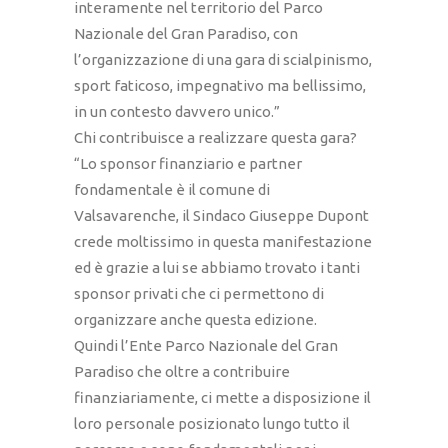
interamente nel territorio del Parco
Nazionale del Gran Paradiso, con
l’organizzazione di una gara di scialpinismo,
sport faticoso, impegnativo ma bellissimo,
in un contesto davvero unico.”
Chi contribuisce a realizzare questa gara?
“Lo sponsor finanziario e partner
fondamentale è il comune di
Valsavarenche, il Sindaco Giuseppe Dupont
crede moltissimo in questa manifestazione
ed è grazie a lui se abbiamo trovato i tanti
sponsor privati che ci permettono di
organizzare anche questa edizione.
Quindi l’Ente Parco Nazionale del Gran
Paradiso che oltre a contribuire
finanziariamente, ci mette a disposizione il
loro personale posizionato lungo tutto il