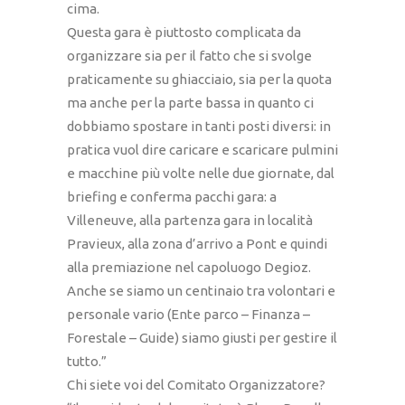
cima.
Questa gara è piuttosto complicata da
organizzare sia per il fatto che si svolge
praticamente su ghiacciaio, sia per la quota
ma anche per la parte bassa in quanto ci
dobbiamo spostare in tanti posti diversi: in
pratica vuol dire caricare e scaricare pulmini
e macchine più volte nelle due giornate, dal
briefing e conferma pacchi gara: a
Villeneuve, alla partenza gara in località
Pravieux, alla zona d’arrivo a Pont e quindi
alla premiazione nel capoluogo Degioz.
Anche se siamo un centinaio tra volontari e
personale vario (Ente parco – Finanza –
Forestale – Guide) siamo giusti per gestire il
tutto.”
Chi siete voi del Comitato Organizzatore?