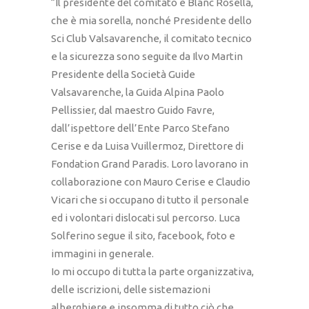
“Il presidente del comitato è Blanc Rosella,
che è mia sorella, nonché Presidente dello
Sci Club Valsavarenche, il comitato tecnico
e la sicurezza sono seguite da Ilvo Martin
Presidente della Società Guide
Valsavarenche, la Guida Alpina Paolo
Pellissier, dal maestro Guido Favre,
dall’ispettore dell’Ente Parco Stefano
Cerise e da Luisa Vuillermoz, Direttore di
Fondation Grand Paradis. Loro lavorano in
collaborazione con Mauro Cerise e Claudio
Vicari che si occupano di tutto il personale
ed i volontari dislocati sul percorso. Luca
Solferino segue il sito, facebook, foto e
immagini in generale.
Io mi occupo di tutta la parte organizzativa,
delle iscrizioni, delle sistemazioni
alberghiere e insomma di tutto ciò che