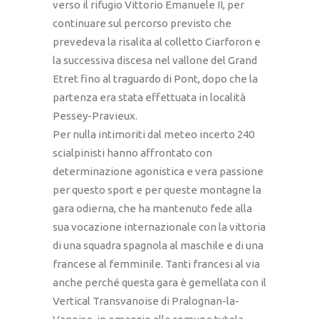
verso il rifugio Vittorio Emanuele II, per
continuare sul percorso previsto che
prevedeva la risalita al colletto Ciarforon e
la successiva discesa nel vallone del Grand
Etret fino al traguardo di Pont, dopo che la
partenza era stata effettuata in località
Pessey-Pravieux.
Per nulla intimoriti dal meteo incerto 240
scialpinisti hanno affrontato con
determinazione agonistica e vera passione
per questo sport e per queste montagne la
gara odierna, che ha mantenuto fede alla
sua vocazione internazionale con la vittoria
di una squadra spagnola al maschile e di una
francese al femminile. Tanti francesi al via
anche perché questa gara è gemellata con il
Vertical Transvanoise di Pralognan-la-