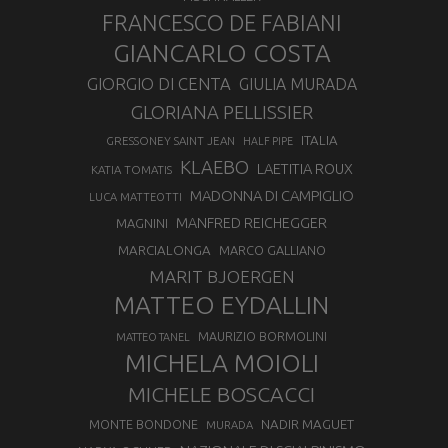
FRANCESCO DE FABIANI
GIANCARLO COSTA
GIORGIO DI CENTA
GIULIA MURADA
GLORIANA PELLISSIER
ITALIA
GRESSONEY SAINT JEAN
HALF PIPE
KLAEBO
LAETITIA ROUX
KATIA TOMATIS
MADONNA DI CAMPIGLIO
LUCA MATTEOTTI
MANFRED REICHEGGER
MAGNINI
MARCIALONGA
MARCO GALLIANO
MARIT BJOERGEN
MATTEO EYDALLIN
MAURIZIO BORMOLINI
MATTEO TANEL
MICHELA MOIOLI
MICHELE BOSCACCI
MONTE BONDONE
NADIR MAGUET
MURADA