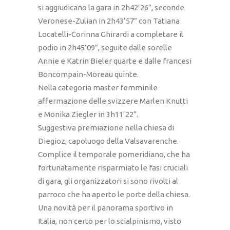
si aggiudicano la gara in 2h42’26”, seconde
Veronese-Zulian in 2h43’57” con Tatiana
Locatelli-Corinna Ghirardi a completare il
podio in 2h45’09”, seguite dalle sorelle
Annie e Katrin Bieler quarte e dalle francesi
Boncompain-Moreau quinte.
Nella categoria master femminile
affermazione delle svizzere Marlen Knutti
e Monika Ziegler in 3h11’22”.
Suggestiva premiazione nella chiesa di
Diegioz, capoluogo della Valsavarenche.
Complice il temporale pomeridiano, che ha
fortunatamente risparmiato le fasi cruciali
di gara, gli organizzatori si sono rivolti al
parroco che ha aperto le porte della chiesa.
Una novità per il panorama sportivo in
Italia, non certo per lo scialpinismo, visto