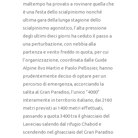
maltempo ha provato a rovinare quella che
è una festa dello scialpinismo nonché
ultima gara della lunga stagione dello
scialpinismo agonistico, l’alta pressione
degli ultimi dieci giorni ha ceduto il passo a
una perturbazione, con nebbia alla
partenza e vento freddo in quota, per cui
l’organizzazione, coordinata dalle Guide
Alpine Ilvo Martin e Paolo Pellissier, hanno
prudentemente deciso di optare per un
percorso di emergenza, accorciando la
salita al Gran Paradiso, l’unico “4000”
interamente in territorio italiano, dai 2160
metri previsti ai 1400 metri effettuati,
passando a quota 3400 tra il ghiacciaio del
Laveciau salendo dal rifugio Chabod e
scendendo nel ghiacciaio del Gran Paradiso