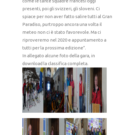
come le tante squadre francesi oggi
presenti, poi gli svizzeri, gli sloveni. Ci
spiace per non aver fatto salire tutti al Gran
Paradiso, purtroppo ancora una volta il
meteo non ci è stato favorevole. Ma ci
riproveremo nel 2020 e appuntamento a
tutti per la prossima edizione”.
In allegato alcune foto della gara, in
download la classifica completa.