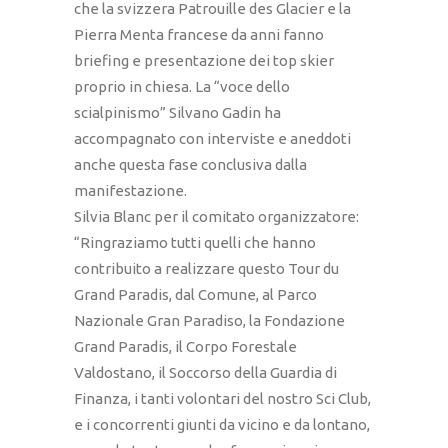
che la svizzera Patrouille des Glacier e la
Pierra Menta francese da anni fanno
briefing e presentazione dei top skier
proprio in chiesa. La “voce dello
scialpinismo” Silvano Gadin ha
accompagnato con interviste e aneddoti
anche questa fase conclusiva dalla
manifestazione.
Silvia Blanc per il comitato organizzatore:
“Ringraziamo tutti quelli che hanno
contribuito a realizzare questo Tour du
Grand Paradis, dal Comune, al Parco
Nazionale Gran Paradiso, la Fondazione
Grand Paradis, il Corpo Forestale
Valdostano, il Soccorso della Guardia di
Finanza, i tanti volontari del nostro Sci Club,
e i concorrenti giunti da vicino e da lontano,