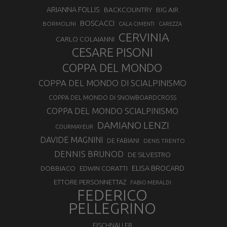
ARIANNA FOLLIS
BACKCOUNTRY
BIG AIR
BOSCACCI
BORMOLINI
CALA CIMENTI
CAREZZA
CERVINIA
CARLO COLAIANNI
CESARE PISONI
COPPA DEL MONDO
COPPA DEL MONDO DI SCIALPINISMO
COPPA DEL MONDO DI SNOWBOARDCROSS
COPPA DEL MONDO SCIALPINISMO
DAMIANO LENZI
COURMAYEUR
DAVIDE MAGNINI
DE FABIANI
DENIS TRENTO
DENNIS BRUNOD
DE SILVESTRO
ELISA BROCARD
DOBBIACO
EDWIN CORATTI
ETTORE PERSONNETTAZ
FABIO MERALDI
FEDERICO
PELLEGRINO
FISCHNALLER