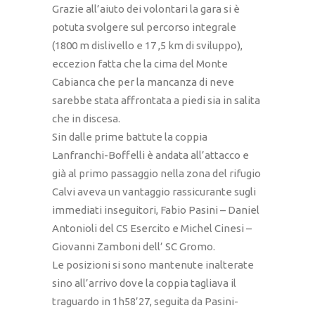
Grazie all’aiuto dei volontari la gara si è
potuta svolgere sul percorso integrale
(1800 m dislivello e 17 ,5 km di sviluppo),
eccezion fatta che la cima del Monte
Cabianca che per la mancanza di neve
sarebbe stata affrontata a piedi sia in salita
che in discesa.
Sin dalle prime battute la coppia
Lanfranchi-Boffelli è andata all’attacco e
già al primo passaggio nella zona del rifugio
Calvi aveva un vantaggio rassicurante sugli
immediati inseguitori, Fabio Pasini – Daniel
Antonioli del CS Esercito e Michel Cinesi –
Giovanni Zamboni dell’ SC Gromo.
Le posizioni si sono mantenute inalterate
sino all’arrivo dove la coppia tagliava il
traguardo in 1h58’27, seguita da Pasini-