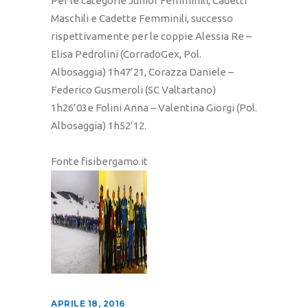
Per le categorie Junior Femminili, Cadetti
Maschili e Cadette Femminili, successo
rispettivamente per le coppie Alessia Re –
Elisa Pedrolini (CorradoGex, Pol.
Albosaggia) 1h47’21, Corazza Daniele –
Federico Gusmeroli (SC Valtartano)
1h26’03e Folini Anna – Valentina Giorgi (Pol.
Albosaggia) 1h52’12.
Fonte fisibergamo.it
APRILE 18, 2016