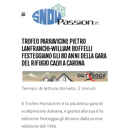
TROFEO PARRAVICINI: PIETRO
LANFRANCHI-WILLIAM BOFFELLI
FESTEGGIANO GLI 80 ANNI DELLA GARA
DEL RIFUGIO CALVI A CARONA
Tempo di lettura stimato: 2 minuti
Il Trofeo Parravicini è la più antica gara di
scialpinismo italiana, e giunta alla sua 67a
edizione festeggia gli 80 anni dalla prima
edizione del 1936.