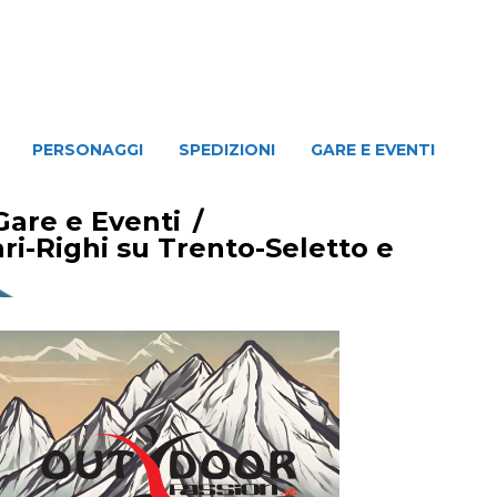
NAGGI
SPEDIZIONI
GARE E EVENTI
PERSONAGGI
SPEDIZIONI
GARE E EVENTI
Gare e Eventi
/
ri-Righi su Trento-Seletto e