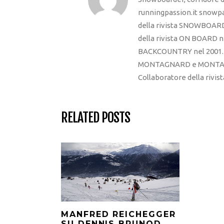
runningpassion.it snowpas
della rivista SNOWBOARD
della rivista ON BOARD ne
BACKCOUNTRY nel 2001. R
MONTAGNARD e MONTAGNA
Collaboratore della rivi
RELATED POSTS
MANFRED REICHEGGER
SU DENNIS BRUNOD