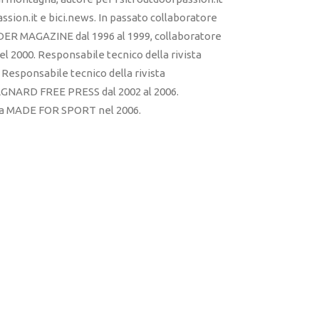
sion.it e bici.news. In passato collaboratore
ER MAGAZINE dal 1996 al 1999, collaboratore
l 2000. Responsabile tecnico della rivista
esponsabile tecnico della rivista
RD FREE PRESS dal 2002 al 2006.
sta MADE FOR SPORT nel 2006.