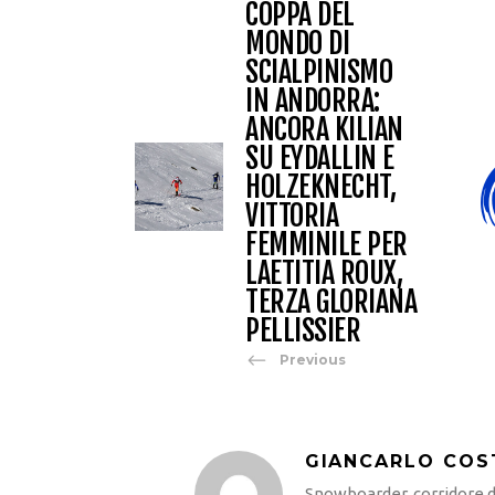
COPPA DEL
MONDO DI
SCIALPINISMO
IN ANDORRA:
ANCORA KILIAN
SU EYDALLIN E
HOLZEKNECHT,
VITTORIA
FEMMINILE PER
LAETITIA ROUX,
TERZA GLORIANA
PELLISSIER
Previous
GIANCARLO COS
Snowboarder, corridore di