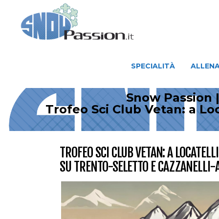
SPECIALITÀ
ALLENAMENTO
SPECIALITÀ
ALLEN
Snow Passion |
Trofeo Sci Club Vetan: a Lo
TROFEO SCI CLUB VETAN: A LOCATELL
SU TRENTO-SELETTO E CAZZANELLI-