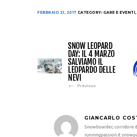
FEBBRAIO 21, 2017
CATEGORY:
GARE E EVENTI
SNOW LEOPARD
DAY: IL 4 MARZO
SALVIAMO IL
LEOPARDO DELLE
NEVI
Previous
GIANCARLO COS
Snowboarder, corridore di
runningpassion.it snowpas