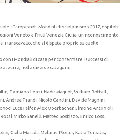
uale i Campionati Mondiali di scialpinismo 2017, ospitati
regioni Veneto e Friuli Venezia Giulia, un riconoscimento
a Transcavallo, che si disputa proprio su quelle
 con i Mondiali di casa per confermare i successi di
 azzurre, nelle diverse categorie.
llin, Damiano Lenzi, Nadir Maguet, William Boffelli,
ni, Andrea Prandi, Nicolò Canclini, Davide Magnini,
onod, Luca Faifer, Alex Oberbacher, Simone Antonioli,
ossi, Mirko Sanelli, Matteo Sostizzo, Enrico Loss.
lini, Giulia Murada, Melanie Ploner, Katia Tomatis,