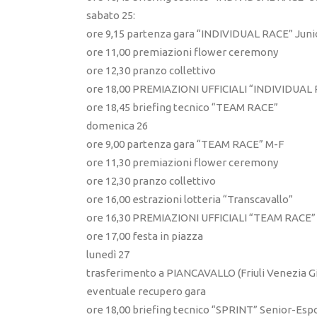
sabato 25:
ore 9,15 partenza gara “INDIVIDUAL RACE” Juni
ore 11,00 premiazioni flower ceremony
ore 12,30 pranzo collettivo
ore 18,00 PREMIAZIONI UFFICIALI “INDIVIDUAL 
ore 18,45 briefing tecnico “TEAM RACE”
domenica 26
ore 9,00 partenza gara “TEAM RACE” M-F
ore 11,30 premiazioni flower ceremony
ore 12,30 pranzo collettivo
ore 16,00 estrazioni lotteria “Transcavallo”
ore 16,30 PREMIAZIONI UFFICIALI “TEAM RACE”
ore 17,00 festa in piazza
lunedì 27
trasferimento a PIANCAVALLO (Friuli Venezia Gi
eventuale recupero gara
ore 18,00 briefing tecnico “SPRINT” Senior-Esp