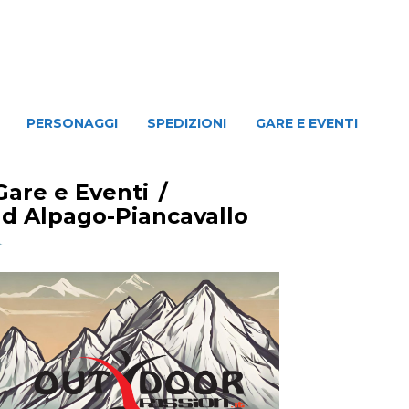
NAGGI
SPEDIZIONI
GARE E EVENTI
PERSONAGGI
SPEDIZIONI
GARE E EVENTI
Gare e Eventi
/
ad Alpago-Piancavallo