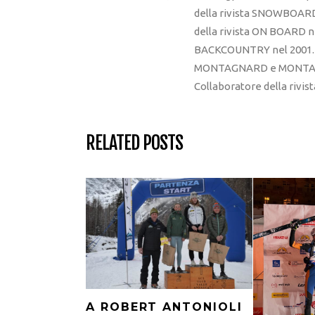
della rivista SNOWBOARD
della rivista ON BOARD ne
BACKCOUNTRY nel 2001. R
MONTAGNARD e MONTAGNA
Collaboratore della rivi
RELATED POSTS
A ROBERT ANTONIOLI