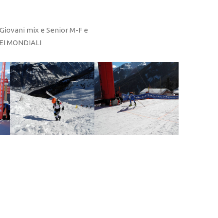
iovani mix e Senior M-F e
EI MONDIALI