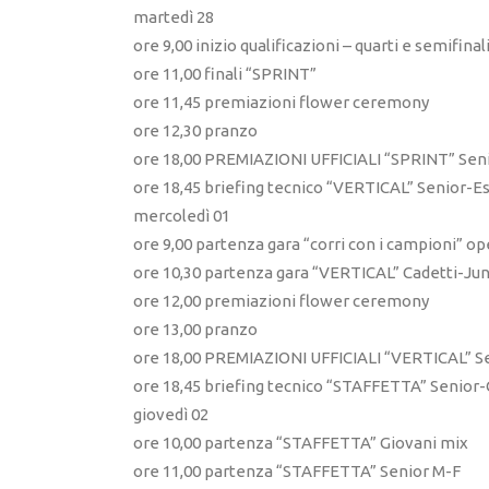
martedì 28
ore 9,00 inizio qualificazioni – quarti e semifi
ore 11,00 finali “SPRINT”
ore 11,45 premiazioni flower ceremony
ore 12,30 pranzo
ore 18,00 PREMIAZIONI UFFICIALI “SPRINT” Seni
ore 18,45 briefing tecnico “VERTICAL” Senior-E
mercoledì 01
ore 9,00 partenza gara “corri con i campioni” op
ore 10,30 partenza gara “VERTICAL” Cadetti-Ju
ore 12,00 premiazioni flower ceremony
ore 13,00 pranzo
ore 18,00 PREMIAZIONI UFFICIALI “VERTICAL” Se
ore 18,45 briefing tecnico “STAFFETTA” Senior-
giovedì 02
ore 10,00 partenza “STAFFETTA” Giovani mix
ore 11,00 partenza “STAFFETTA” Senior M-F