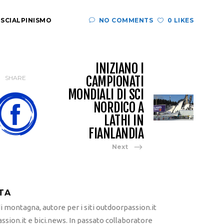
,
SCIALPINISMO
NO COMMENTS
0 LIKES
INIZIANO I
CAMPIONATI
SHARE
MONDIALI DI SCI
NORDICO A
LATHI IN
FIANLANDIA
Next
TA
 montagna, autore per i siti outdoorpassion.it
sion.it e bici.news. In passato collaboratore