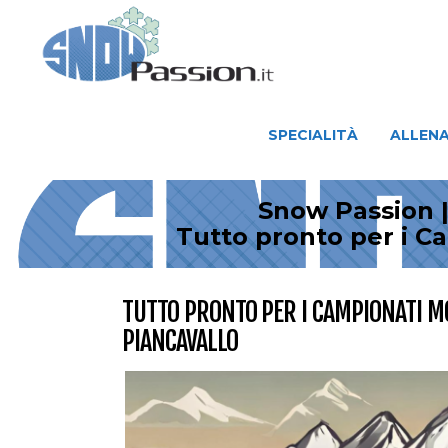
SPECIALITÀ
ALLENAMENTO
SPECIALITÀ
ALLEN
Snow Passion |
Tutto pronto per i C
TUTTO PRONTO PER I CAMPIONATI MO
PIANCAVALLO