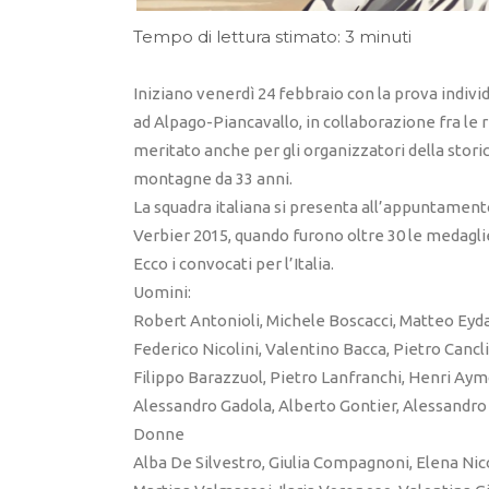
Tempo di lettura stimato: 3 minuti
Iniziano venerdì 24 febbraio con la prova individ
ad Alpago-Piancavallo, in collaborazione fra le 
meritato anche per gli organizzatori della storic
montagne da 33 anni.
La squadra italiana si presenta all’appuntamento
Verbier 2015, quando furono oltre 30 le medaglie
Ecco i convocati per l’Italia.
Uomini:
Robert Antonioli, Michele Boscacci, Matteo Eyda
Federico Nicolini, Valentino Bacca, Pietro Cancli
Filippo Barazzuol, Pietro Lanfranchi, Henri Aym
Alessandro Gadola, Alberto Gontier, Alessandro R
Donne
Alba De Silvestro, Giulia Compagnoni, Elena Nico