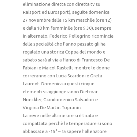
eliminazione diretta con diretta tv su
Raisport ed Eurosport), seguite domenica
27 novembre dalla 15 km maschile (ore 12)
e dalla 10 km femminile (ore 9.30), sempre
in alternato. Federico Pellegrino ricomincia
dalla specialità che l’anno passato gli ha
regalato una storica Coppa del mondo e
sabato sarà al via a fianco di Francesco De
Fabiani e Maicol Rastelli, mentre le donne
correranno con Lucia Scardoni e Greta
Laurent. Domenica a questi cinque
elementi si aggiungeranno Dietmar
Noeckler, Giandomenico Salvadori e
Virginia De Martin Topranin.
La neve nelle ultime ore si è tirata e
compattata perchè le temperature si sono
abbassate a -15° – fa sapere l’allenatore