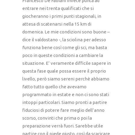
Francesco De Fabiani invece punta ad
entrare nei trenta qualificati che si
giocheranno i primi punti stagionali, in
attesa di scatenarsi nella 15 km di
domenica. Le mie condizioni sono buone –
dice il valdostano -, la sciolina per adesso
funziona bene così come gli sci, ma basta
poco in queste condizioni a cambiare la
situazione. E’ veramente difficile sapere in
questa fase quale possa essere il proprio
livello, però siamo sereni perchè abbiamo
fatto tutto quello che avevamo
programmato in estate e non ci sono stati
intoppi particolari. Siamo pronti a partire
fiduciosi di potere fare meglio dell’anno
scorso, convinti che prima o poi la
preparazione verrà fuori. Sarebbe utile
partire con il piede giusto, così da scaricare