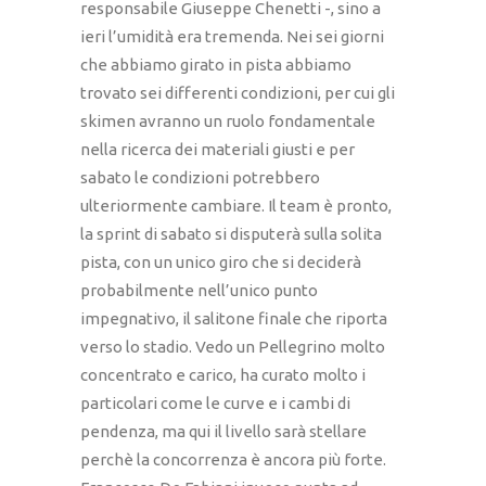
responsabile Giuseppe Chenetti -, sino a
ieri l’umidità era tremenda. Nei sei giorni
che abbiamo girato in pista abbiamo
trovato sei differenti condizioni, per cui gli
skimen avranno un ruolo fondamentale
nella ricerca dei materiali giusti e per
sabato le condizioni potrebbero
ulteriormente cambiare. Il team è pronto,
la sprint di sabato si disputerà sulla solita
pista, con un unico giro che si deciderà
probabilmente nell’unico punto
impegnativo, il salitone finale che riporta
verso lo stadio. Vedo un Pellegrino molto
concentrato e carico, ha curato molto i
particolari come le curve e i cambi di
pendenza, ma qui il livello sarà stellare
perchè la concorrenza è ancora più forte.