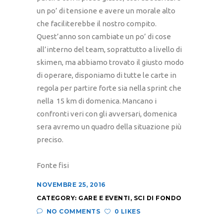
un po’ di tensione e avere un morale alto
che faciliterebbe il nostro compito.
Quest’anno son cambiate un po’ di cose
all’interno del team, soprattutto a livello di
skimen, ma abbiamo trovato il giusto modo
di operare, disponiamo di tutte le carte in
regola per partire forte sia nella sprint che
nella 15 km di domenica. Mancano i
confronti veri con gli avversari, domenica
sera avremo un quadro della situazione più
preciso.
Fonte fisi
NOVEMBRE 25, 2016
CATEGORY:
GARE E EVENTI
,
SCI DI FONDO
NO COMMENTS
0 LIKES