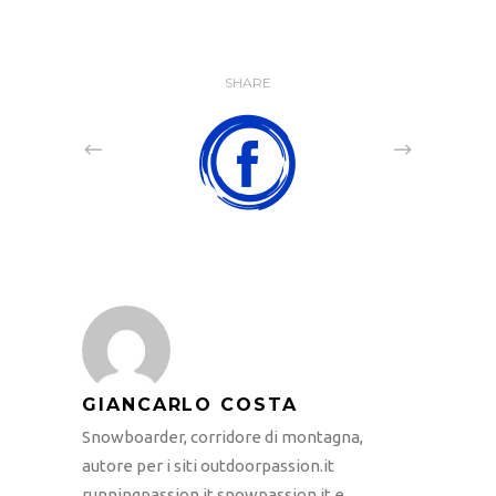
SHARE
GIANCARLO COSTA
Snowboarder, corridore di montagna,
autore per i siti outdoorpassion.it
runningpassion.it snowpassion.it e