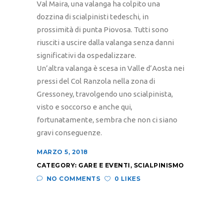
Val Maira, una valanga ha colpito una
dozzina di scialpinisti tedeschi, in
prossimità di punta Piovosa. Tutti sono
riusciti a uscire dalla valanga senza danni
significativi da ospedalizzare.
Un’altra valanga è scesa in Valle d’Aosta nei
pressi del Col Ranzola nella zona di
Gressoney, travolgendo uno scialpinista,
visto e soccorso e anche qui,
fortunatamente, sembra che non ci siano
gravi conseguenze.
MARZO 5, 2018
CATEGORY:
GARE E EVENTI
,
SCIALPINISMO
NO COMMENTS
0 LIKES