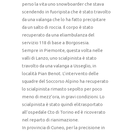
perso la vita uno snowboarder che stava
scendendo in fuoripista che è stato travolto
da una valanga che lo ha fatto precipitare
da un salto di roccia. Il corpo è stato
recuperato da una eliambulanza del
servizio 118 di base a Borgosesia.
Sempre in Piemonte, questa volta nelle
valli di Lanzo, uno scialpinista è stato
travolto da una valanga a Usseglio, in
località Pian Benot. L’intervento delle
squadre del Soccorso Alpino ha recuperato
lo scialpinista rimasto sepolto per poco
meno di mezz’ora, in gravi condizioni. Lo
scialpinista è stato quindi elitrasportato
all’ospedale Cto di Torino ed è ricoverato
nel reparto di rianimazione.
In provincia di Cuneo, per la precisione in