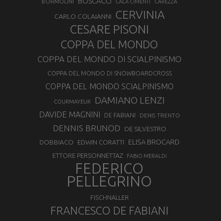
BOSCACCI
BORMOLINI
CALA CIMENTI
CAREZZA
CERVINIA
CARLO COLAIANNI
CESARE PISONI
COPPA DEL MONDO
COPPA DEL MONDO DI SCIALPINISMO
COPPA DEL MONDO DI SNOWBOARDCROSS
COPPA DEL MONDO SCIALPINISMO
DAMIANO LENZI
COURMAYEUR
DAVIDE MAGNINI
DE FABIANI
DENIS TRENTO
DENNIS BRUNOD
DE SILVESTRO
ELISA BROCARD
DOBBIACO
EDWIN CORATTI
ETTORE PERSONNETTAZ
FABIO MERALDI
FEDERICO
PELLEGRINO
FISCHNALLER
FRANCESCO DE FABIANI