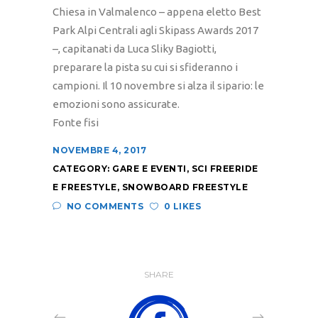
Chiesa in Valmalenco – appena eletto Best
Park Alpi Centrali agli Skipass Awards 2017
–, capitanati da Luca Sliky Bagiotti,
preparare la pista su cui si sfideranno i
campioni. Il 10 novembre si alza il sipario: le
emozioni sono assicurate.
Fonte fisi
NOVEMBRE 4, 2017
CATEGORY:
GARE E EVENTI
,
SCI FREERIDE
E FREESTYLE
,
SNOWBOARD FREESTYLE
NO COMMENTS
0 LIKES
SHARE