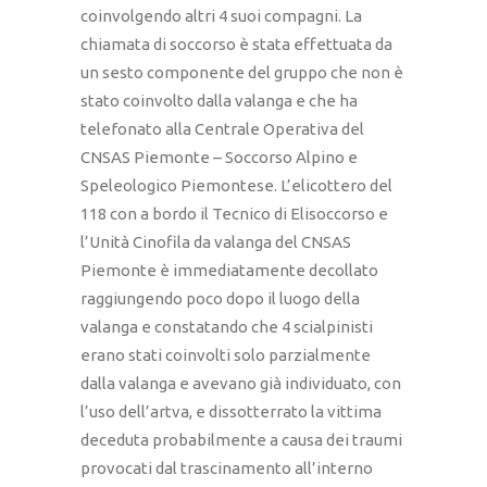
coinvolgendo altri 4 suoi compagni. La
chiamata di soccorso è stata effettuata da
un sesto componente del gruppo che non è
stato coinvolto dalla valanga e che ha
telefonato alla Centrale Operativa del
CNSAS Piemonte – Soccorso Alpino e
Speleologico Piemontese. L’elicottero del
118 con a bordo il Tecnico di Elisoccorso e
l’Unità Cinofila da valanga del CNSAS
Piemonte è immediatamente decollato
raggiungendo poco dopo il luogo della
valanga e constatando che 4 scialpinisti
erano stati coinvolti solo parzialmente
dalla valanga e avevano già individuato, con
l’uso dell’artva, e dissotterrato la vittima
deceduta probabilmente a causa dei traumi
provocati dal trascinamento all’interno