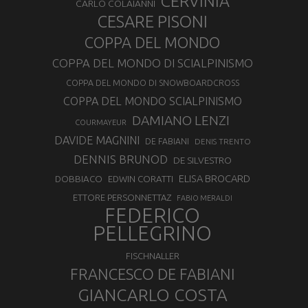
CERVINIA
CARLO COLAIANNI
CESARE PISONI
COPPA DEL MONDO
COPPA DEL MONDO DI SCIALPINISMO
COPPA DEL MONDO DI SNOWBOARDCROSS
COPPA DEL MONDO SCIALPINISMO
DAMIANO LENZI
COURMAYEUR
DAVIDE MAGNINI
DE FABIANI
DENIS TRENTO
DENNIS BRUNOD
DE SILVESTRO
ELISA BROCARD
DOBBIACO
EDWIN CORATTI
ETTORE PERSONNETTAZ
FABIO MERALDI
FEDERICO
PELLEGRINO
FISCHNALLER
FRANCESCO DE FABIANI
GIANCARLO COSTA