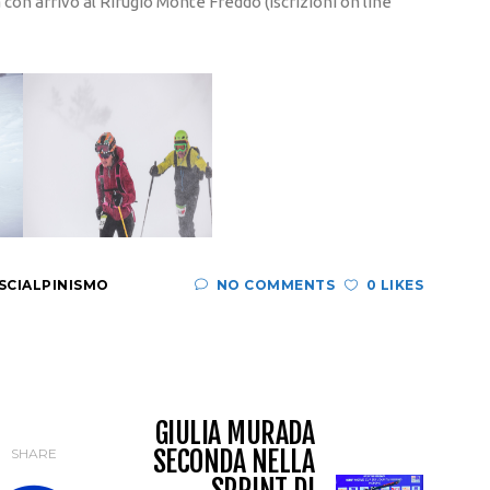
con arrivo al Rifugio Monte Freddo (iscrizioni on line
SCIALPINISMO
NO COMMENTS
0 LIKES
GIULIA MURADA
SECONDA NELLA
SHARE