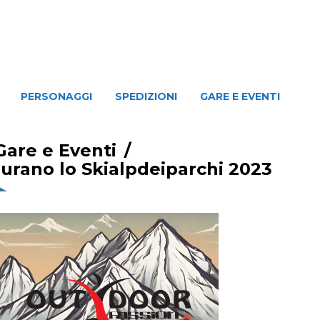
NAGGI
SPEDIZIONI
GARE E EVENTI
PERSONAGGI
SPEDIZIONI
GARE E EVENTI
Gare e Eventi
/
gurano lo Skialpdeiparchi 2023