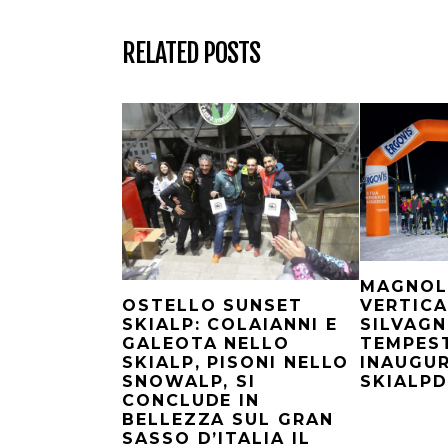
RELATED POSTS
MAGNOL
VERTICA
OSTELLO SUNSET
SILVAGN
SKIALP: COLAIANNI E
TEMPES
GALEOTA NELLO
INAUGU
SKIALP, PISONI NELLO
SKIALPD
SNOWALP, SI
CONCLUDE IN
BELLEZZA SUL GRAN
SASSO D’ITALIA IL