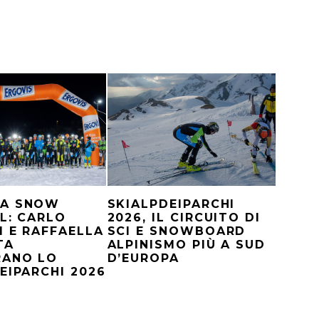
A SNOW
SKIALPDEIPARCHI
L: CARLO
2026, IL CIRCUITO DI
I E RAFFAELLA
SCI E SNOWBOARD
TA
ALPINISMO PIÙ A SUD
RANO LO
D’EUROPA
EIPARCHI 2026