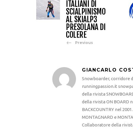
ITALIANI DI
SCIALPINISMO
AL SKIALP3
PRESOLANA DI
COLERE
Previous
GIANCARLO COS
Snowboarder, corridore di
runningpassion.it snowpas
della rivista SNOWBOARD
della rivista ON BOARD ne
BACKCOUNTRY nel 2001. R
MONTAGNARD e MONTAGNA
Collaboratore della rivi