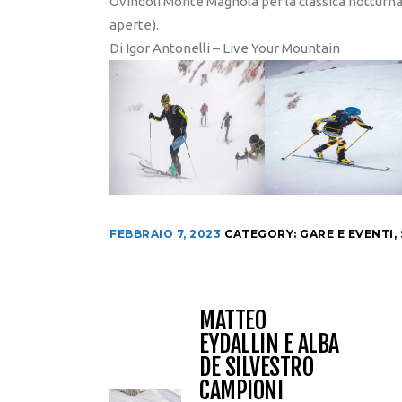
Ovindoli Monte Magnola per la classica notturna 
aperte).
Di Igor Antonelli – Live Your Mountain
FEBBRAIO 7, 2023
CATEGORY:
GARE E EVENTI
,
MATTEO
EYDALLIN E ALBA
DE SILVESTRO
CAMPIONI