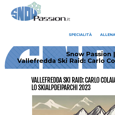
SPECIALITÀ
ALLENAMENTO
SPECIALITÀ
ALLEN
Snow Passion |
Vallefredda Ski Raid: Carlo C
VALLEFREDDA SKI RAID: CARLO COLA
LO SKIALPDEIPARCHI 2023