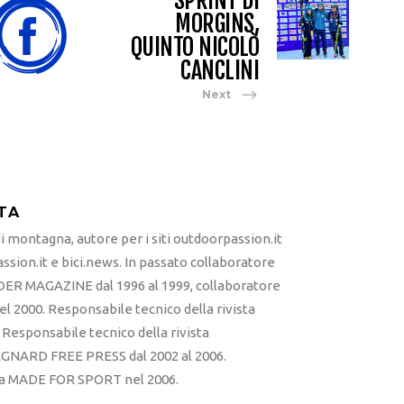
SPRINT DI
MORGINS,
QUINTO NICOLÒ
CANCLINI
Next
TA
 montagna, autore per i siti outdoorpassion.it
sion.it e bici.news. In passato collaboratore
ER MAGAZINE dal 1996 al 1999, collaboratore
l 2000. Responsabile tecnico della rivista
esponsabile tecnico della rivista
RD FREE PRESS dal 2002 al 2006.
sta MADE FOR SPORT nel 2006.