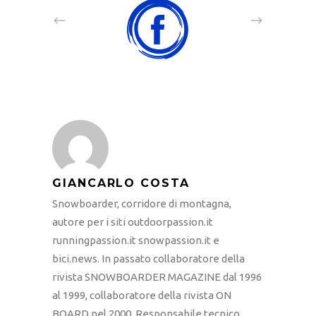
GIANCARLO COSTA
Snowboarder, corridore di montagna,
autore per i siti outdoorpassion.it
runningpassion.it snowpassion.it e
bici.news. In passato collaboratore della
rivista SNOWBOARDER MAGAZINE dal 1996
al 1999, collaboratore della rivista ON
BOARD nel 2000. Responsabile tecnico