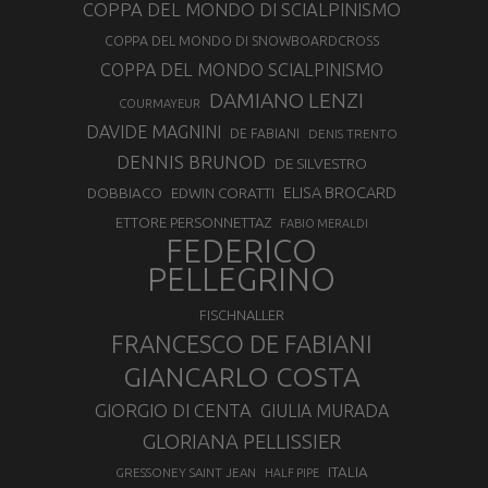
COPPA DEL MONDO DI SCIALPINISMO
COPPA DEL MONDO DI SNOWBOARDCROSS
COPPA DEL MONDO SCIALPINISMO
DAMIANO LENZI
COURMAYEUR
DAVIDE MAGNINI
DE FABIANI
DENIS TRENTO
DENNIS BRUNOD
DE SILVESTRO
ELISA BROCARD
DOBBIACO
EDWIN CORATTI
ETTORE PERSONNETTAZ
FABIO MERALDI
FEDERICO
PELLEGRINO
FISCHNALLER
FRANCESCO DE FABIANI
GIANCARLO COSTA
GIORGIO DI CENTA
GIULIA MURADA
GLORIANA PELLISSIER
ITALIA
GRESSONEY SAINT JEAN
HALF PIPE