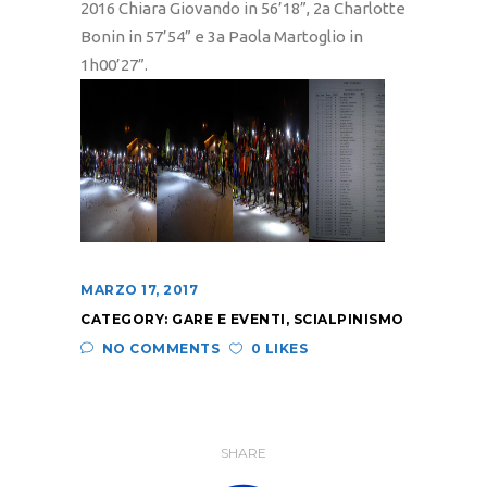
2016 Chiara Giovando in 56’18”, 2a Charlotte
Bonin in 57’54” e 3a Paola Martoglio in
1h00’27”.
MARZO 17, 2017
CATEGORY:
GARE E EVENTI
,
SCIALPINISMO
NO COMMENTS
0 LIKES
SHARE