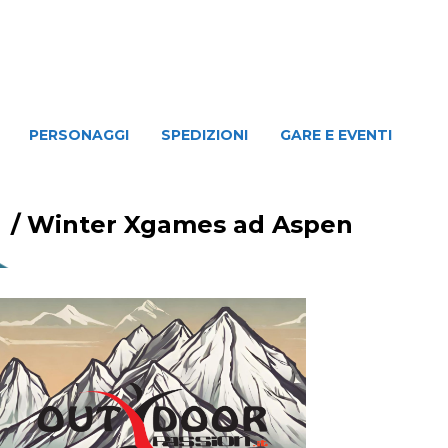
NAGGI
SPEDIZIONI
GARE E EVENTI
PERSONAGGI
SPEDIZIONI
GARE E EVENTI
/
Winter Xgames ad Aspen