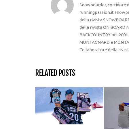
Snowboarder, corridore di
runningpassion.it snowpas
della rivista SNOWBOARD
della rivista ON BOARD ne
BACKCOUNTRY nel 2001. R
MONTAGNARD e MONTAGNA
Collaboratore della rivi
RELATED POSTS