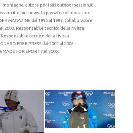
 montagna, autore per i siti outdoorpassion.it
sion.it e bici.news. In passato collaboratore
ER MAGAZINE dal 1996 al 1999, collaboratore
l 2000. Responsabile tecnico della rivista
esponsabile tecnico della rivista
RD FREE PRESS dal 2002 al 2006.
sta MADE FOR SPORT nel 2006.