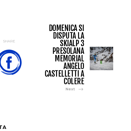
DOMENICA SI
DISPUTA LA
SKIALP 3
SHARE
PRESOLANA
MEMORIAL
ANGELO
CASTELLETTI A
COLERE
Next
TA