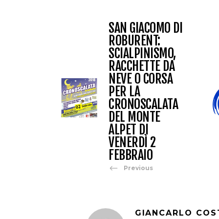
SAN GIACOMO DI
ROBURENT:
SCIALPINISMO,
RACCHETTE DA
NEVE O CORSA
PER LA
CRONOSCALATA
DEL MONTE
ALPET DI
VENERDÌ 2
FEBBRAIO
Previous
GIANCARLO COS