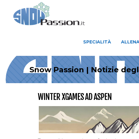
SPECIALITÀ
ALLENAMENTO
SPECIALITÀ
ALLEN
Snow Passion | Notizie deg
WINTER XGAMES AD ASPEN