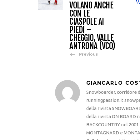
VOLANO ANCHE
CON LE
CIASPOLE AI
PIEDI –
CHEGGIO, VALLE
ANTRONA (VCO)
Previous
GIANCARLO COS
Snowboarder, corridore di
runningpassion.it snowpas
della rivista SNOWBOARD
della rivista ON BOARD ne
BACKCOUNTRY nel 2001. R
MONTAGNARD e MONTAGNA