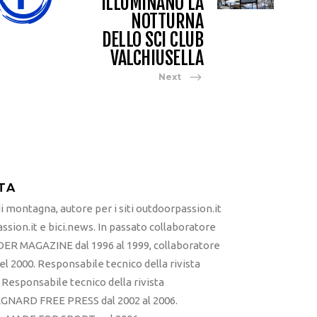
ILLUMINANO LA
NOTTURNA
DELLO SCI CLUB
VALCHIUSELLA
Next
TA
 montagna, autore per i siti outdoorpassion.it
sion.it e bici.news. In passato collaboratore
ER MAGAZINE dal 1996 al 1999, collaboratore
l 2000. Responsabile tecnico della rivista
esponsabile tecnico della rivista
RD FREE PRESS dal 2002 al 2006.