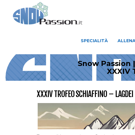
SPECIALITÀ
ALLENAMENTO
SPECIALITÀ
ALLEN
Snow Passion |
XXXIV T
XXXIV TROFEO SCHIAFFINO – LAGDEI 