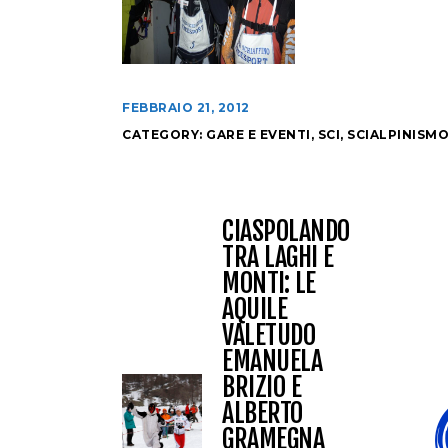
FEBBRAIO 21, 2012
CATEGORY:
GARE E EVENTI
,
SCI
,
SCIALPINISM
CIASPOLANDO
TRA LAGHI E
MONTI: LE
AQUILE
VALETUDO
EMANUELA
BRIZIO E
ALBERTO
GRAMEGNA