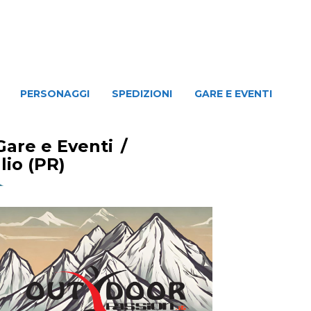
NAGGI
SPEDIZIONI
GARE E EVENTI
PERSONAGGI
SPEDIZIONI
GARE E EVENTI
Gare e Eventi
/
lio (PR)