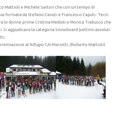
rto Mattioli e Michele Sartori che con un tempo di
pia formata da Stefano Canuti e Francesco Caputi.. Terzi
Tra le donne prime Cristina Medioli e Monica Trabucco che
 Si aggiudicava la categoria Snowboard (settimi assoluti
ti.
premiazione al Rifugio CAI Mariotti. (Roberto Mattioli)