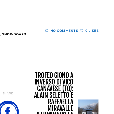
NO COMMENTS
0 LIKES
O
,
SNOWBOARD
TROFEO GIONO A
INVERSO DI VICO
CANAVESE (TO):
ALAIN SELETTO E
SHARE
RAFFAELLA
MIRAVALLE