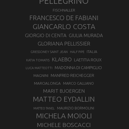
PELLEGRINO
FISCHNALLER
FRANCESCO DE FABIANI
GIANCARLO COSTA
GIORGIO DI CENTA
GIULIA MURADA
GLORIANA PELLISSIER
ITALIA
GRESSONEY SAINT JEAN
HALF PIPE
KLAEBO
LAETITIA ROUX
KATIA TOMATIS
MADONNA DI CAMPIGLIO
LUCA MATTEOTTI
MANFRED REICHEGGER
MAGNINI
MARCIALONGA
MARCO GALLIANO
MARIT BJOERGEN
MATTEO EYDALLIN
MAURIZIO BORMOLINI
MATTEO TANEL
MICHELA MOIOLI
MICHELE BOSCACCI