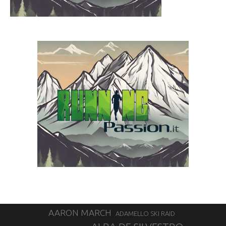
AARON MARCH
ADAMELLO SKI RAID