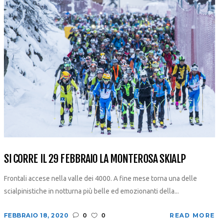
SI CORRE IL 29 FEBBRAIO LA MONTEROSA SKIALP
Frontali accese nella valle dei 4000. A fine mese torna una delle
scialpinistiche in notturna più belle ed emozionanti della...
FEBBRAIO 18, 2020
0
0
READ MORE