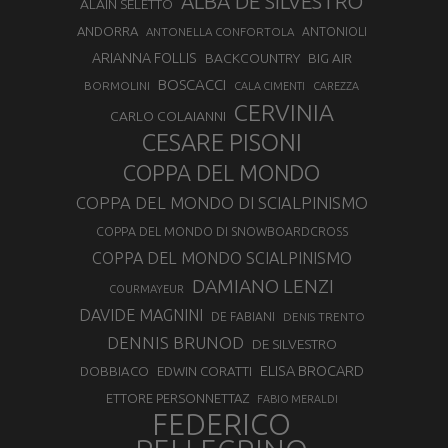
ALBA DE SILVESTRO
ALAIN SELETTO
ANDORRA
ANTONELLA CONFORTOLA
ANTONIOLI
ARIANNA FOLLIS
BACKCOUNTRY
BIG AIR
BOSCACCI
BORMOLINI
CALA CIMENTI
CAREZZA
CERVINIA
CARLO COLAIANNI
CESARE PISONI
COPPA DEL MONDO
COPPA DEL MONDO DI SCIALPINISMO
COPPA DEL MONDO DI SNOWBOARDCROSS
COPPA DEL MONDO SCIALPINISMO
DAMIANO LENZI
COURMAYEUR
DAVIDE MAGNINI
DE FABIANI
DENIS TRENTO
DENNIS BRUNOD
DE SILVESTRO
ELISA BROCARD
DOBBIACO
EDWIN CORATTI
ETTORE PERSONNETTAZ
FABIO MERALDI
FEDERICO