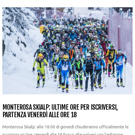
MONTEROSA SKIALP: ULTIME ORE PER ISCRIVERSI,
PARTENZA VENERDÌ ALLE ORE 18
Monterosa Skialp: alle 18.00 di giovedì chiuderanno ufficialmente le
iscrizioni on line. Venerdì alle 18 fuoco alle polveri con l’edizione...