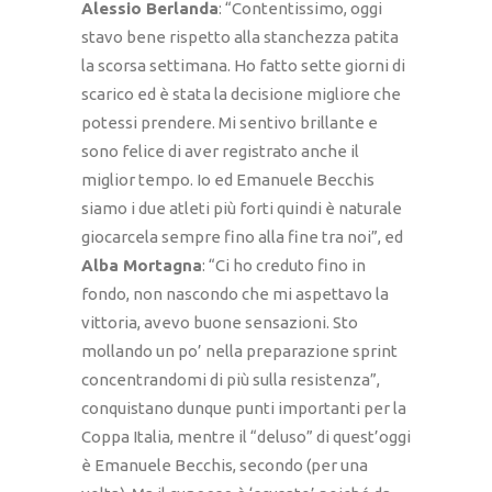
Alessio Berlanda
: “Contentissimo, oggi
stavo bene rispetto alla stanchezza patita
la scorsa settimana. Ho fatto sette giorni di
scarico ed è stata la decisione migliore che
potessi prendere. Mi sentivo brillante e
sono felice di aver registrato anche il
miglior tempo. Io ed Emanuele Becchis
siamo i due atleti più forti quindi è naturale
giocarcela sempre fino alla fine tra noi”, ed
Alba Mortagna
: “Ci ho creduto fino in
fondo, non nascondo che mi aspettavo la
vittoria, avevo buone sensazioni. Sto
mollando un po’ nella preparazione sprint
concentrandomi di più sulla resistenza”,
conquistano dunque punti importanti per la
Coppa Italia, mentre il “deluso” di quest’oggi
è Emanuele Becchis, secondo (per una