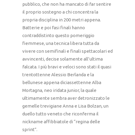
pubblico, che non ha mancato di far sentire
il proprio sostegno a chi concentra la
propria disciplina in 200 metri appena.
Batterie e poi fasi finali hanno
contraddistinto questo pomeriggio
fiemmese, una tecnica libera tutta da
vivere con semifinali e finali spettacolari ed
avvincenti, decise solamente all’ultima
falcata. I più bravi e veloci sono stati il quasi
trentottenne Alessio Berlanda e la
bellunese appena diciassettenne Alba
Mortagna, neo iridata junior, la quale
ultimamente sembra aver detronizzato le
gemelle trevigiane Anna e Lisa Bolzan, un
duello tutto veneto che riconferma il
nickname affibbiatole di “regina delle
sprint”.