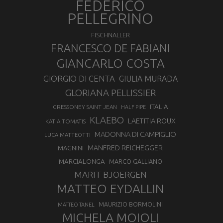
FEDERICO
PELLEGRINO
FISCHNALLER
FRANCESCO DE FABIANI
GIANCARLO COSTA
GIORGIO DI CENTA
GIULIA MURADA
GLORIANA PELLISSIER
ITALIA
GRESSONEY SAINT JEAN
HALF PIPE
KLAEBO
LAETITIA ROUX
KATIA TOMATIS
MADONNA DI CAMPIGLIO
LUCA MATTEOTTI
MANFRED REICHEGGER
MAGNINI
MARCIALONGA
MARCO GALLIANO
MARIT BJOERGEN
MATTEO EYDALLIN
MAURIZIO BORMOLINI
MATTEO TANEL
MICHELA MOIOLI