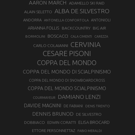
AARON MARCH
ADAMELLO SKI RAID
ALBA DE SILVESTRO
ALAIN SELETTO
ANDORRA
ANTONELLA CONFORTOLA
ANTONIOLI
ARIANNA FOLLIS
BACKCOUNTRY
BIG AIR
BOSCACCI
BORMOLINI
CALA CIMENTI
CAREZZA
CERVINIA
CARLO COLAIANNI
CESARE PISONI
COPPA DEL MONDO
COPPA DEL MONDO DI SCIALPINISMO
COPPA DEL MONDO DI SNOWBOARDCROSS
COPPA DEL MONDO SCIALPINISMO
DAMIANO LENZI
COURMAYEUR
DAVIDE MAGNINI
DE FABIANI
DENIS TRENTO
DENNIS BRUNOD
DE SILVESTRO
ELISA BROCARD
DOBBIACO
EDWIN CORATTI
ETTORE PERSONNETTAZ
FABIO MERALDI