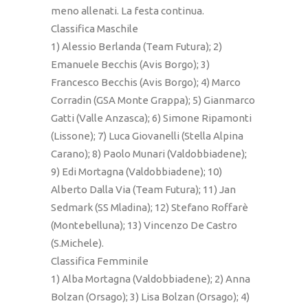
meno allenati. La festa continua.
Classifica Maschile
1) Alessio Berlanda (Team Futura); 2)
Emanuele Becchis (Avis Borgo); 3)
Francesco Becchis (Avis Borgo); 4) Marco
Corradin (GSA Monte Grappa); 5) Gianmarco
Gatti (Valle Anzasca); 6) Simone Ripamonti
(Lissone); 7) Luca Giovanelli (Stella Alpina
Carano); 8) Paolo Munari (Valdobbiadene);
9) Edi Mortagna (Valdobbiadene); 10)
Alberto Dalla Via (Team Futura); 11) Jan
Sedmark (SS Mladina); 12) Stefano Roffarè
(Montebelluna); 13) Vincenzo De Castro
(S.Michele).
Classifica Femminile
1) Alba Mortagna (Valdobbiadene); 2) Anna
Bolzan (Orsago); 3) Lisa Bolzan (Orsago); 4)