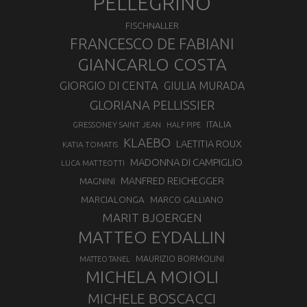
PELLEGRINO
FISCHNALLER
FRANCESCO DE FABIANI
GIANCARLO COSTA
GIORGIO DI CENTA
GIULIA MURADA
GLORIANA PELLISSIER
ITALIA
GRESSONEY SAINT JEAN
HALF PIPE
KLAEBO
LAETITIA ROUX
KATIA TOMATIS
MADONNA DI CAMPIGLIO
LUCA MATTEOTTI
MANFRED REICHEGGER
MAGNINI
MARCIALONGA
MARCO GALLIANO
MARIT BJOERGEN
MATTEO EYDALLIN
MAURIZIO BORMOLINI
MATTEO TANEL
MICHELA MOIOLI
MICHELE BOSCACCI