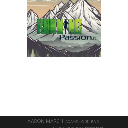
AARON MARCH
ADAMELLO SKI RAID