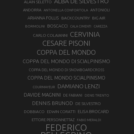
ALBA DE SILVESTRO
ALAIN SELETTO
ANDORRA
ANTONELLA CONFORTOLA
ANTONIOLI
ARIANNA FOLLIS
BACKCOUNTRY
BIG AIR
BOSCACCI
BORMOLINI
CALA CIMENTI
CAREZZA
CERVINIA
CARLO COLAIANNI
CESARE PISONI
COPPA DEL MONDO
COPPA DEL MONDO DI SCIALPINISMO
COPPA DEL MONDO DI SNOWBOARDCROSS
COPPA DEL MONDO SCIALPINISMO
DAMIANO LENZI
COURMAYEUR
DAVIDE MAGNINI
DE FABIANI
DENIS TRENTO
DENNIS BRUNOD
DE SILVESTRO
ELISA BROCARD
DOBBIACO
EDWIN CORATTI
ETTORE PERSONNETTAZ
FABIO MERALDI
FEDERICO