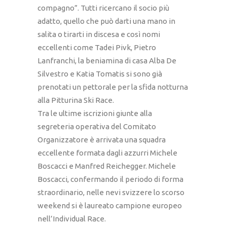
compagno”. Tutti ricercano il socio più
adatto, quello che può darti una mano in
salita o tirarti in discesa e così nomi
eccellenti come Tadei Pivk, Pietro
Lanfranchi, la beniamina di casa Alba De
Silvestro e Katia Tomatis si sono già
prenotati un pettorale per la sfida notturna
alla Pitturina Ski Race.
Tra le ultime iscrizioni giunte alla
segreteria operativa del Comitato
Organizzatore è arrivata una squadra
eccellente formata dagli azzurri Michele
Boscacci e Manfred Reichegger. Michele
Boscacci, confermando il periodo di forma
straordinario, nelle nevi svizzere lo scorso
weekend si è laureato campione europeo
nell’Individual Race.