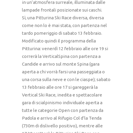
in un’atmosfera surreale, illuminata dalle
lampade frontali posizionate sui caschi.
Sì, una Pitturina Ski Race diversa, diversa
come non lo è mai stata, con partenza nel
tardo pomeriggio di sabato 13 febbraio.
Modificato quindi il programma della
Pitturina: venerdì 12 febbraio alle ore 19 si
correrà la VerticalSpina con partenza a
Candide e arrivo sul monte Spina (gara
aperta a chi vorrà farsi una passeggiata o
una corsa sulla neve e con le ciaspe); sabato
13 febbraio alle ore 17 si gareggerà la
Vertical Ski Race, inedita e spettacolare
gara di scialpinismo individuale aperta a
tutte le categorie Open con partenza da
Padola e arrivo al Rifugio Col d’la Tenda
(730m di dislivello positivo), mentre alle