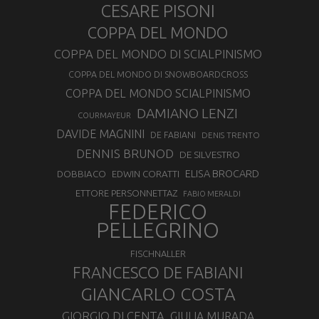
CESARE PISONI
COPPA DEL MONDO
COPPA DEL MONDO DI SCIALPINISMO
COPPA DEL MONDO DI SNOWBOARDCROSS
COPPA DEL MONDO SCIALPINISMO
DAMIANO LENZI
COURMAYEUR
DAVIDE MAGNINI
DE FABIANI
DENIS TRENTO
DENNIS BRUNOD
DE SILVESTRO
ELISA BROCARD
DOBBIACO
EDWIN CORATTI
ETTORE PERSONNETTAZ
FABIO MERALDI
FEDERICO
PELLEGRINO
FISCHNALLER
FRANCESCO DE FABIANI
GIANCARLO COSTA
GIORGIO DI CENTA
GIULIA MURADA