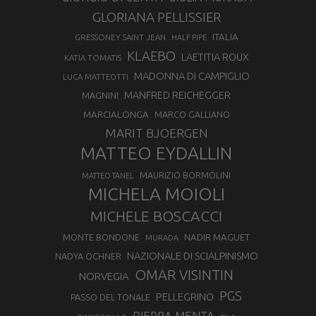
GLORIANA PELLISSIER
ITALIA
GRESSONEY SAINT JEAN
HALF PIPE
KLAEBO
LAETITIA ROUX
KATIA TOMATIS
MADONNA DI CAMPIGLIO
LUCA MATTEOTTI
MANFRED REICHEGGER
MAGNINI
MARCIALONGA
MARCO GALLIANO
MARIT BJOERGEN
MATTEO EYDALLIN
MAURIZIO BORMOLINI
MATTEO TANEL
MICHELA MOIOLI
MICHELE BOSCACCI
MONTE BONDONE
NADIR MAGUET
MURADA
NAZIONALE DI SCIALPINISMO
NADYA OCHNER
OMAR VISINTIN
NORVEGIA
PGS
PELLEGRINO
PASSO DEL TONALE