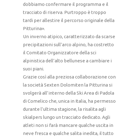
dobbiamo confermare il programma e il
tracciato di riserva. Purtroppo è troppo
tardi per allestire il percorso originale della
Pitturina».
Un inverno atipico, caratterizzato da scarse
precipitazioni sull’arco alpino, ha costretto
il Comitato Organizzatore della sci
alpinistica dell’alto bellunese a cambiare i
suoi piani.
Grazie così alla preziosa collaborazione con
la società Sexten Dolomiten la Pitturina si
svolgerà all’interno della Ski Area di Padola
di Comelico che, unica in Italia, ha permesso
durante l’ultima stagione, la risalita agli
skialpers lungo un tracciato dedicato. Agli
atleti non si farà mancare qualche uscita in
neve fresca e qualche salita inedita, il tutto