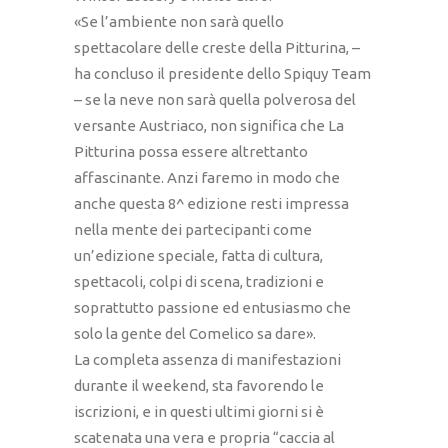
«Se l’ambiente non sarà quello
spettacolare delle creste della Pitturina, –
ha concluso il presidente dello Spiquy Team
– se la neve non sarà quella polverosa del
versante Austriaco, non significa che La
Pitturina possa essere altrettanto
affascinante. Anzi faremo in modo che
anche questa 8^ edizione resti impressa
nella mente dei partecipanti come
un’edizione speciale, fatta di cultura,
spettacoli, colpi di scena, tradizioni e
soprattutto passione ed entusiasmo che
solo la gente del Comelico sa dare».
La completa assenza di manifestazioni
durante il weekend, sta favorendo le
iscrizioni, e in questi ultimi giorni si è
scatenata una vera e propria “caccia al