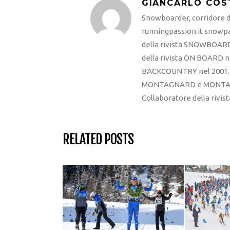
GIANCARLO COS
Snowboarder, corridore di
runningpassion.it snowpas
della rivista SNOWBOARD
della rivista ON BOARD ne
BACKCOUNTRY nel 2001. R
MONTAGNARD e MONTAGNA
Collaboratore della rivi
RELATED POSTS