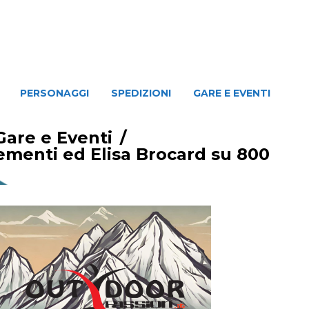
NAGGI
SPEDIZIONI
GARE E EVENTI
PERSONAGGI
SPEDIZIONI
GARE E EVENTI
Gare e Eventi
/
lementi ed Elisa Brocard su 800