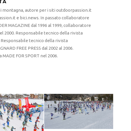
TA
 montagna, autore per i siti outdoorpassion.it
sion.it e bici.news. In passato collaboratore
ER MAGAZINE dal 1996 al 1999, collaboratore
l 2000. Responsabile tecnico della rivista
esponsabile tecnico della rivista
RD FREE PRESS dal 2002 al 2006.
sta MADE FOR SPORT nel 2006.