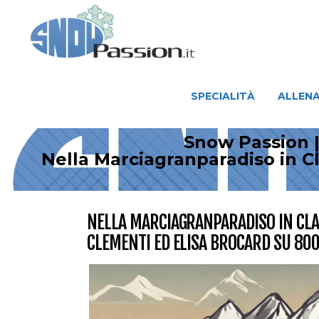
SPECIALITÀ
ALLENAMENTO
SPECIALITÀ
ALLEN
Snow Passion |
Nella Marciagranparadiso in Cl
NELLA MARCIAGRANPARADISO IN CLAS
CLEMENTI ED ELISA BROCARD SU 800