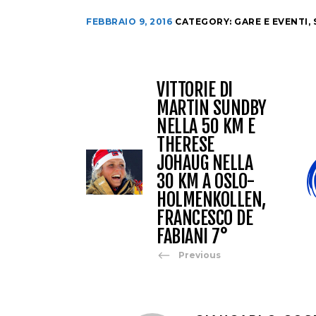
FEBBRAIO 9, 2016
CATEGORY:
GARE E EVENTI
,
VITTORIE DI
MARTIN SUNDBY
NELLA 50 KM E
THERESE
JOHAUG NELLA
30 KM A OSLO-
HOLMENKOLLEN,
FRANCESCO DE
FABIANI 7°
Previous