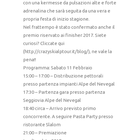
con una kermesse da pulsazioni alte e forte
adrenalina che sarà seguita da una vera e
propria festa di inizio stagione.
Nel frattempo è stato confermato anche il
premio riservato ai finisher 2017. Siete
curiosi? Cliccate qui
(http://crazyskialptour.it/blog/), ne vale la
pena!!
Programma: Sabato 11 Febbraio
15:00 – 17:00 – Distribuzione pettorali
presso partenza impianti Alpe del Nevegal
17:30 – Partenza gara presso partenza
Seggiovia Alpe del Nevegal
18:40 circa – Arrivo previsto primo
concorrente. A seguire Pasta Party presso
ristorante Slalom
21:00 – Premiazione