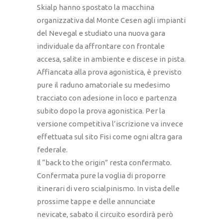
Skialp hanno spostato la macchina
organizzativa dal Monte Cesen agli impianti
del Nevegal e studiato una nuova gara
individuale da affrontare con frontale
accesa, salite in ambiente e discese in pista.
Affiancata alla prova agonistica, è previsto
pure il raduno amatoriale su medesimo
tracciato con adesione in loco e partenza
subito dopo la prova agonistica. Per la
versione competitiva l’iscrizione va invece
effettuata sul sito Fisi come ogni altra gara
federale.
Il “back to the origin” resta confermato.
Confermata pure la voglia di proporre
itinerari di vero scialpinismo. In vista delle
prossime tappe e delle annunciate
nevicate, sabato il circuito esordirà però