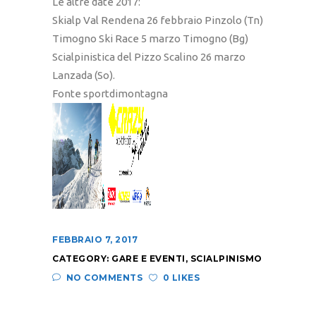
Le altre date 2017:
Skialp Val Rendena 26 febbraio Pinzolo (Tn)
Timogno Ski Race 5 marzo Timogno (Bg)
Scialpinistica del Pizzo Scalino 26 marzo
Lanzada (So).
Fonte sportdimontagna
FEBBRAIO 7, 2017
CATEGORY:
GARE E EVENTI
,
SCIALPINISMO
NO COMMENTS
0 LIKES