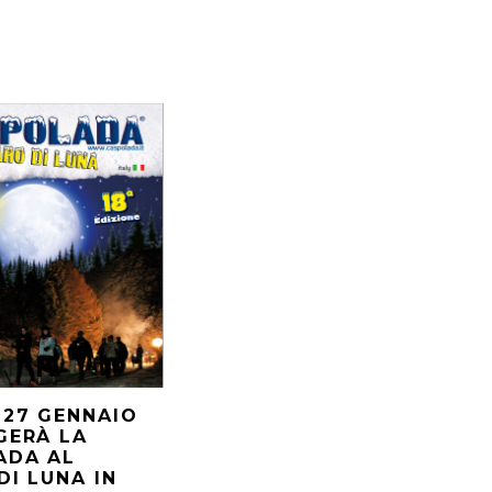
 27 GENNAIO
GERÀ LA
ADA AL
DI LUNA IN