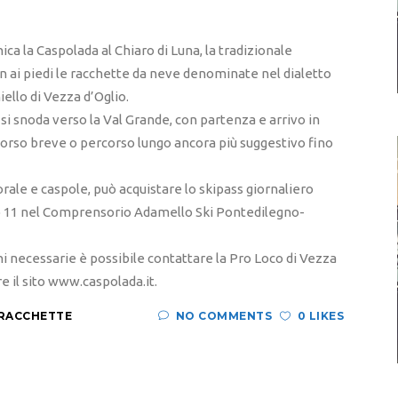
ca la Caspolada al Chiaro di Luna, la tradizionale
on ai piedi le racchette da neve denominate nel dialetto
iello di Vezza d’Oglio.
si snoda verso la Val Grande, con partenza e arrivo in
percorso breve o percorso lungo ancora più suggestivo fino
torale e caspole, può acquistare lo skipass giornaliero
to 11 nel Comprensorio Adamello Ski Pontedilegno-
i necessarie è possibile contattare la Pro Loco di Vezza
 il sito www.caspolada.it.
RACCHETTE
NO COMMENTS
0 LIKES