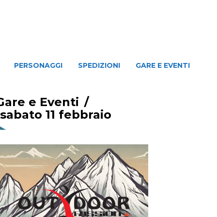
NAGGI
SPEDIZIONI
GARE E EVENTI
PERSONAGGI
SPEDIZIONI
GARE E EVENTI
Gare e Eventi
/
sabato 11 febbraio