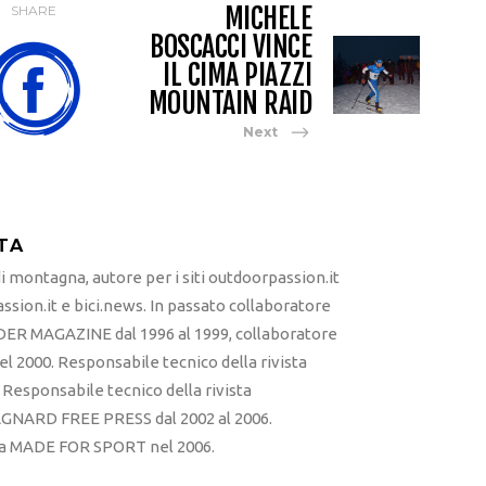
MICHELE
SHARE
BOSCACCI VINCE
IL CIMA PIAZZI
MOUNTAIN RAID
Next
TA
 montagna, autore per i siti outdoorpassion.it
sion.it e bici.news. In passato collaboratore
ER MAGAZINE dal 1996 al 1999, collaboratore
l 2000. Responsabile tecnico della rivista
esponsabile tecnico della rivista
RD FREE PRESS dal 2002 al 2006.
sta MADE FOR SPORT nel 2006.