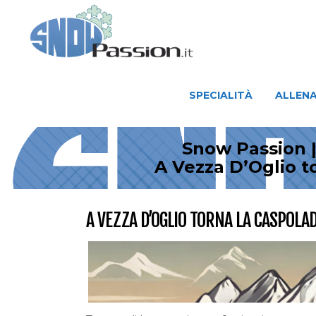
SPECIALITÀ
ALLENAMENTO
SPECIALITÀ
ALLEN
Snow Passion |
A Vezza D’Oglio t
A VEZZA D’OGLIO TORNA LA CASPOLAD