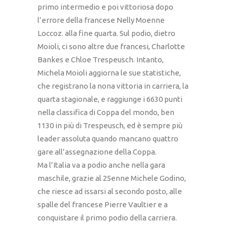
primo intermedio e poi vittoriosa dopo
l’errore della francese Nelly Moenne
Loccoz. alla fine quarta. Sul podio, dietro
Moioli, ci sono altre due francesi, Charlotte
Bankes e Chloe Trespeusch. Intanto,
Michela Moioli aggiorna le sue statistiche,
che registrano la nona vittoria in carriera, la
quarta stagionale, e raggiunge i 6630 punti
nella classifica di Coppa del mondo, ben
1130 in più di Trespeusch, ed è sempre più
leader assoluta quando mancano quattro
gare all’assegnazione della Coppa.
Ma l’Italia va a podio anche nella gara
maschile, grazie al 25enne Michele Godino,
che riesce ad issarsi al secondo posto, alle
spalle del francese Pierre Vaultier e a
conquistare il primo podio della carriera.