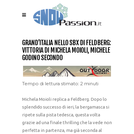
GRAND’ITALIA NELLO SBX DI FELDBERG:
VITTORIA DI MICHELA MOIOLI, MICHELE
GODINO SECONDO
Tempo di lettura stimato: 2 minuti
Michela Moioli replica a Feldberg. Dopo lo
splendido successo di ieri, la bergamasca si
ripete sulla pista tedesca, questa volta
grazie ad una finale thrilling che la vede non
perfetta in partenza, ma già seconda al