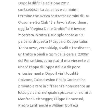
Dopo la difficile edizione 2017,
contraddistinta dalla neve ai minimi
termine che aveva costretto uomini di CAI
Clusone e Sci Club 13 ai lavori straordinari,
oggi la “Regina Delle Orobie” si è invece
mostrata in tutto il suo splendore ai 193
partenti di questa 5ª tappa di Coppa Italia.
Tanta neve, vero skialp, 4 salite, tre discese,
un tratto a piedi e Gpm della gara ai 2300m
del Ferrantino, sono stati il mix vincente di
una 5ª tappa di Coppa Italia a dir poco
entusiasmante. Dopo il via il località
Polzone, l’altoatesino Philip Goetsch ha
provato a fare la differenza nonostante un
lotto partenti nel quale spiccavano i nomi di
Manfred Reichegger, Filippo Barazzuol,
Pietro Lanfranchi e William Boffelli.