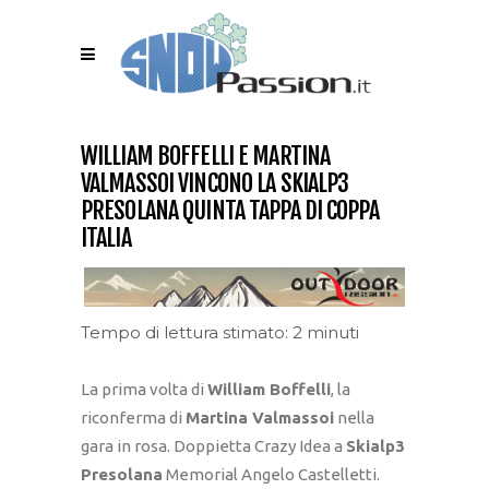
WILLIAM BOFFELLI E MARTINA
VALMASSOI VINCONO LA SKIALP3
PRESOLANA QUINTA TAPPA DI COPPA
ITALIA
Tempo di lettura stimato: 2 minuti
La prima volta di
William Boffelli
, la
riconferma di
Martina Valmassoi
nella
gara in rosa. Doppietta Crazy Idea a
Skialp3
Presolana
Memorial Angelo Castelletti.