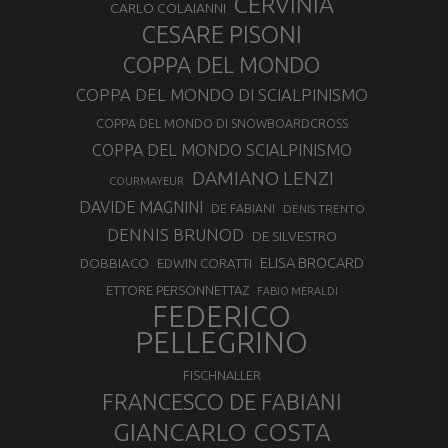
CERVINIA
CARLO COLAIANNI
CESARE PISONI
COPPA DEL MONDO
COPPA DEL MONDO DI SCIALPINISMO
COPPA DEL MONDO DI SNOWBOARDCROSS
COPPA DEL MONDO SCIALPINISMO
DAMIANO LENZI
COURMAYEUR
DAVIDE MAGNINI
DE FABIANI
DENIS TRENTO
DENNIS BRUNOD
DE SILVESTRO
ELISA BROCARD
DOBBIACO
EDWIN CORATTI
ETTORE PERSONNETTAZ
FABIO MERALDI
FEDERICO
PELLEGRINO
FISCHNALLER
FRANCESCO DE FABIANI
GIANCARLO COSTA