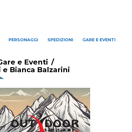
NAGGI
SPEDIZIONI
GARE E EVENTI
PERSONAGGI
SPEDIZIONI
GARE E EVENTI
Gare e Eventi
/
i e Bianca Balzarini