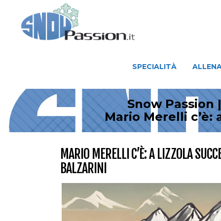
SPECIALITÀ
ALLENAMENTO
SPECIALITÀ
ALLEN
Snow Passion |
Mario Merelli c’è: 
MARIO MERELLI C’È: A LIZZOLA SUCCE
BALZARINI