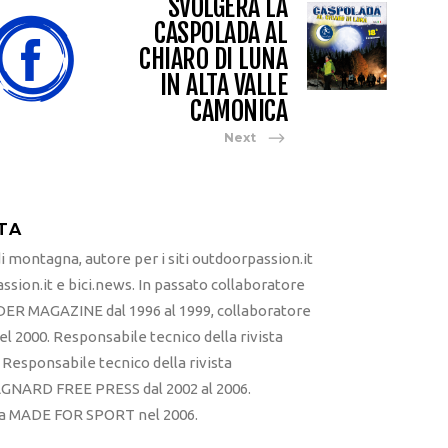
SVOLGERÀ LA
CASPOLADA AL
CHIARO DI LUNA
IN ALTA VALLE
CAMONICA
Next
TA
 montagna, autore per i siti outdoorpassion.it
sion.it e bici.news. In passato collaboratore
ER MAGAZINE dal 1996 al 1999, collaboratore
l 2000. Responsabile tecnico della rivista
esponsabile tecnico della rivista
RD FREE PRESS dal 2002 al 2006.
sta MADE FOR SPORT nel 2006.