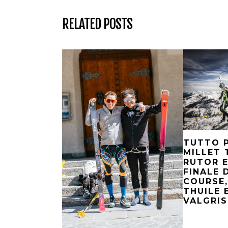
RELATED POSTS
TUTTO P
MILLET 
RUTOR E
FINALE 
COURSE,
THUILE 
VALGRI