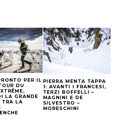
RONTO PER IL
PIERRA MENTA TAPPA
TOUR DU
1: AVANTI I FRANCESI,
XTRÊME,
TERZI BOFFELLI –
DI LA GRANDE
MAGNINI E DE
 TRA LA
SILVESTRO –
E
MORESCHINI
SENCHE