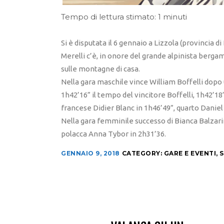
Tempo di lettura stimato: 1 minuti
Si è disputata il 6 gennaio a Lizzola (provincia d
Merelli c’è, in onore del grande alpinista berga
sulle montagne di casa.
Nella gara maschile vince William Boffelli dopo 
1h42’16” il tempo del vincitore Boffelli, 1h42’18”
francese Didier Blanc in 1h46’49”, quarto Daniel
Nella gara femminile successo di Bianca Balzarini
polacca Anna Tybor in 2h31’36.
GENNAIO 9, 2018
CATEGORY:
GARE E EVENTI
,
S