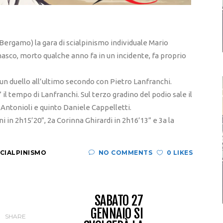
i Bergamo) la gara di scialpinismo individuale Mario
masco, morto qualche anno fa in un incidente, fa proprio
un duello all’ultimo secondo con Pietro Lanfranchi.
 il tempo di Lanfranchi. Sul terzo gradino del podio sale il
 Antonioli e quinto Daniele Cappelletti.
 in 2h15’20”, 2a Corinna Ghirardi in 2h16’13” e 3a la
CIALPINISMO
NO COMMENTS
0 LIKES
SABATO 27
GENNAIO SI
SHARE