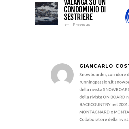
VALANGA SU UN
CONDOMINIO DI
SESTRIERE
Previous
GIANCARLO COS
Snowboarder, corridore di
runningpassion.it snowpas
della rivista SNOWBOARD
della rivista ON BOARD ne
BACKCOUNTRY nel 2001. R
MONTAGNARD e MONTAGNA
Collaboratore della rivi