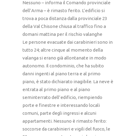
Nessuno – informa il Comando provinciale
dell’Arma – è rimasto ferito. L’edificio si
trova a poca distanza dalla provinciale 23
della Val Chisone chiusa al traffico fino a
domani mattina per il rischio valanghe
Le persone evacuate dai carabinieri sono in
tutto 24; altre cinque al momento della
valanga si erano già allontanate in modo
autonomo. Il condominio, che ha subito
danni ingenti al piano terra e al primo
piano, è stato dichiarato inagibile. La neve è
entrata al primo piano e al piano
seminterrato dell’edificio, riempiendo
porte e finestre e interessando locali
comuni, parte degli ingressi e alcuni
appartamenti. Nessuno è rimasto ferito:
soccorse da carabinieri e vigili del fuoco, le