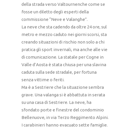
della strada verso Valtournenche come se
fosse un diletto degli esperti della
commissione “Neve e Valanghe”.
La neve che sta cadendo da oltre 24 ore, sul
metro e mezzo caduto nei giorni scorsi, sta
creando situazioni di rischio non solo a chi
pratica gli sport invernali, ma anche alle vie
di comunicazione. La statale per Cogne in
Valle d’Aosta è stata chiusa per una slavina
caduta sulla sede stradale, per fortuna
senza vittime o feriti.
Ma è a Sestriere che la situazione sembra
grave. Una valanga si è abbattuta in serata
su una casa di Sestriere. La neve, ha
sfondato porte e finestre del condominio
Bellenuove, in via Terzo Reggimento Alpini.
I carabinieri hanno evacuato sette famiglie.