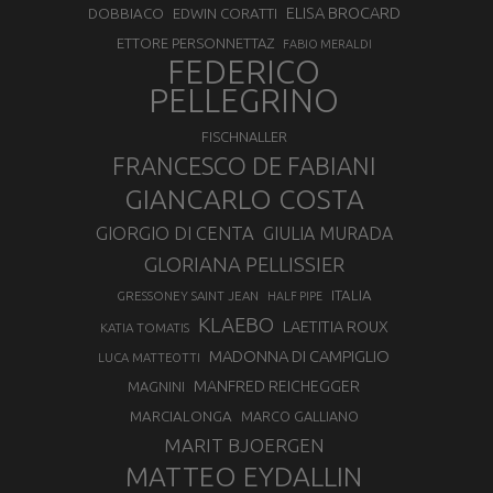
ELISA BROCARD
DOBBIACO
EDWIN CORATTI
ETTORE PERSONNETTAZ
FABIO MERALDI
FEDERICO
PELLEGRINO
FISCHNALLER
FRANCESCO DE FABIANI
GIANCARLO COSTA
GIORGIO DI CENTA
GIULIA MURADA
GLORIANA PELLISSIER
ITALIA
GRESSONEY SAINT JEAN
HALF PIPE
KLAEBO
LAETITIA ROUX
KATIA TOMATIS
MADONNA DI CAMPIGLIO
LUCA MATTEOTTI
MANFRED REICHEGGER
MAGNINI
MARCIALONGA
MARCO GALLIANO
MARIT BJOERGEN
MATTEO EYDALLIN