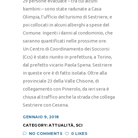
29 persone evacuate – tra cui alcuni
bambini – sono state radunate a Casa
Olimpia, l’ufficio del turismo di Sestriere, e
poi collocati in alcuni alberghi a spese del
Comune. Ingenti i danni al condominio, che
saranno quantificati nelle prossime ore.
Un Centro di Coordinamento dei Soccorsi
(Ccs) è stato riunito in prefettura, a Torino,
dal prefetto vicario Paola Spena. Sestriere
in queste ore è di fatto isolata. Oltre alla
provinciale 23 della Valle Chisone, di
collegamento con Pinerolo, da ieri sera è
chiusa al traffico anche la strada che collega
Sestriere con Cesena.
GENNAIO 9, 2018
CATEGORY:
ATTUALITÀ
,
SCI
NO COMMENTS
0 LIKES