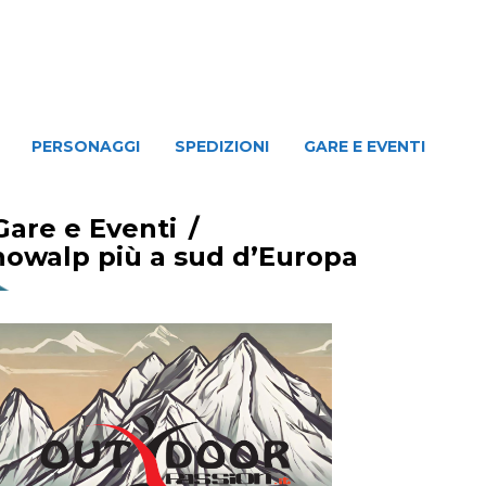
NAGGI
SPEDIZIONI
GARE E EVENTI
PERSONAGGI
SPEDIZIONI
GARE E EVENTI
Gare e Eventi
/
snowalp più a sud d’Europa