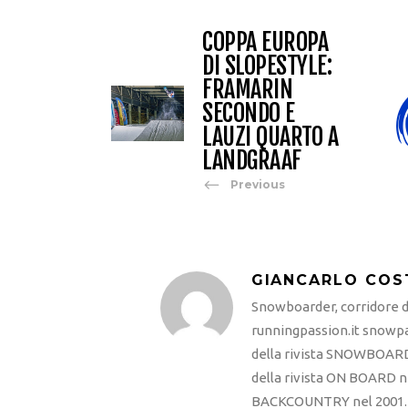
COPPA EUROPA
DI SLOPESTYLE:
FRAMARIN
SECONDO E
LAUZI QUARTO A
LANDGRAAF
Previous
GIANCARLO COS
Snowboarder, corridore di
runningpassion.it snowpas
della rivista SNOWBOARD
della rivista ON BOARD ne
BACKCOUNTRY nel 2001. R