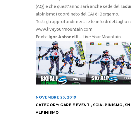
(AQ) e che quest’anno sarà anche sede del
radu
alpinismo) coordinato dal CAI di Bergamo.
Tutti gli approfondimenti e le info di dettaglio
www.liveyourmountain.com
Fonte
Igor Antonelli
– Live Your Mountain
NOVEMBRE 25, 2019
CATEGORY:
GARE E EVENTI
,
SCIALPINISMO
,
SN
ALPINISMO