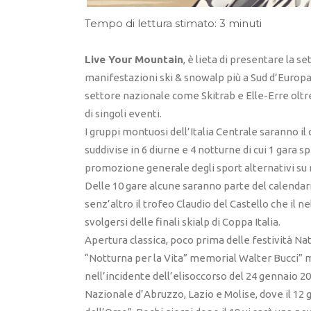
Tempo di lettura stimato: 3 minuti
Live Your Mountain
, è lieta di presentare la s
manifestazioni ski & snowalp più a Sud d’Europa.
settore nazionale come Skitrab e Elle-Erre oltre
di singoli eventi.
I gruppi montuosi dell’Italia Centrale saranno i
suddivise in 6 diurne e 4 notturne di cui 1 gara s
promozione generale degli sport alternativi su ne
Delle 10 gare alcune saranno parte del calendari
senz’altro il trofeo Claudio del Castello che il
svolgersi delle finali skialp di Coppa Italia.
Apertura classica, poco prima delle festività Nat
“Notturna per la Vita” memorial Walter Bucci” 
nell’incidente dell’elisoccorso del 24 gennaio 20
Nazionale d’Abruzzo, Lazio e Molise, dove il 12 g