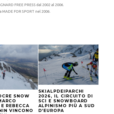
RD FREE PRESS dal 2002 al 2006.
sta MADE FOR SPORT nel 2006.
SKIALPDEIPARCHI
2026, IL CIRCUITO DI
OCRE SNOW
SCI E SNOWBOARD
 MARCO
ALPINISMO PIÙ A SUD
 E REBECCA
D’EUROPA
NIN VINCONO