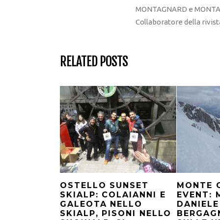
MONTAGNARD e MONTAGNA
Collaboratore della rivi
RELATED POSTS
OSTELLO SUNSET
MONTE 
SKIALP: COLAIANNI E
EVENT:
GALEOTA NELLO
DANIELE
SKIALP, PISONI NELLO
BERGAG