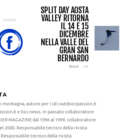
SPLIT DAY AOSTA
VALLEY RITORNA
SHARE
IL 14 E 15
DICEMBRE
NELLA VALLE DEL
GRAN SAN
BERNARDO
Next
TA
 montagna, autore per i siti outdoorpassion.it
sion.it e bici.news. In passato collaboratore
ER MAGAZINE dal 1996 al 1999, collaboratore
l 2000. Responsabile tecnico della rivista
esponsabile tecnico della rivista