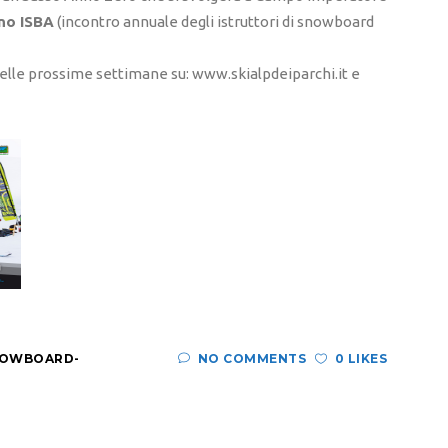
no ISBA
(incontro annuale degli istruttori di snowboard
 nelle prossime settimane su: www.skialpdeiparchi.it e
OWBOARD-
NO COMMENTS
0 LIKES