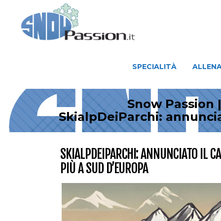
SPECIALITÀ
ALLENAMENTO
SPECIALITÀ
ALLEN
Snow Passion |
SkialpDeiParchi: annuncia
SKIALPDEIPARCHI: ANNUNCIATO IL C
PIÙ A SUD D’EUROPA