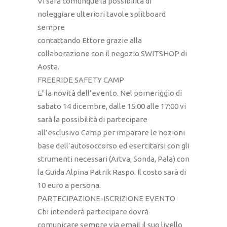
Vi sarà comunque la possibilità di
noleggiare ulteriori tavole splitboard
sempre
contattando Ettore grazie alla
collaborazione con il negozio SWITSHOP di
Aosta.
FREERIDE SAFETY CAMP
E’ la novità dell’evento. Nel pomeriggio di
sabato 14 dicembre, dalle 15:00 alle 17:00 vi
sarà la possibilità di partecipare
all’esclusivo Camp per imparare le nozioni
base dell’autosoccorso ed esercitarsi con gli
strumenti necessari (Artva, Sonda, Pala) con
la Guida Alpina Patrik Raspo. Il costo sarà di
10 euro a persona.
PARTECIPAZIONE-ISCRIZIONE EVENTO
Chi intenderà partecipare dovrà
comunicare sempre via email il suo livello