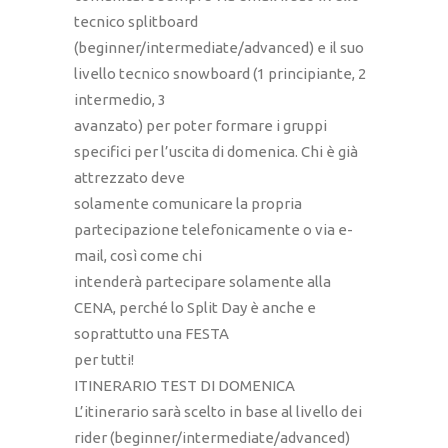
tecnico splitboard
(beginner/intermediate/advanced) e il suo
livello tecnico snowboard (1 principiante, 2
intermedio, 3
avanzato) per poter formare i gruppi
specifici per l’uscita di domenica. Chi è già
attrezzato deve
solamente comunicare la propria
partecipazione telefonicamente o via e-
mail, così come chi
intenderà partecipare solamente alla
CENA, perché lo Split Day è anche e
soprattutto una FESTA
per tutti!
ITINERARIO TEST DI DOMENICA
L’itinerario sarà scelto in base al livello dei
rider (beginner/intermediate/advanced)