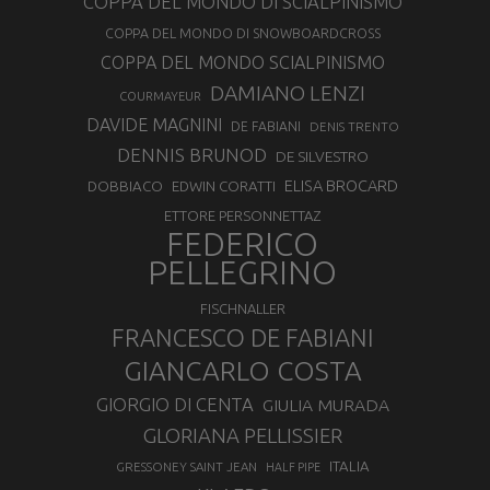
COPPA DEL MONDO DI SCIALPINISMO
COPPA DEL MONDO DI SNOWBOARDCROSS
COPPA DEL MONDO SCIALPINISMO
DAMIANO LENZI
COURMAYEUR
DAVIDE MAGNINI
DE FABIANI
DENIS TRENTO
DENNIS BRUNOD
DE SILVESTRO
ELISA BROCARD
DOBBIACO
EDWIN CORATTI
ETTORE PERSONNETTAZ
FEDERICO
PELLEGRINO
FISCHNALLER
FRANCESCO DE FABIANI
GIANCARLO COSTA
GIORGIO DI CENTA
GIULIA MURADA
GLORIANA PELLISSIER
ITALIA
GRESSONEY SAINT JEAN
HALF PIPE