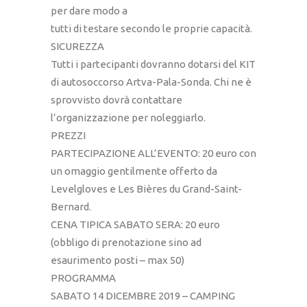
per dare modo a
tutti di testare secondo le proprie capacità.
SICUREZZA
Tutti i partecipanti dovranno dotarsi del KIT
di autosoccorso Artva-Pala-Sonda. Chi ne è
sprovvisto dovrà contattare
l’organizzazione per noleggiarlo.
PREZZI
PARTECIPAZIONE ALL’EVENTO: 20 euro con
un omaggio gentilmente offerto da
Levelgloves e Les Bières du Grand-Saint-
Bernard.
CENA TIPICA SABATO SERA: 20 euro
(obbligo di prenotazione sino ad
esaurimento posti – max 50)
PROGRAMMA
SABATO 14 DICEMBRE 2019 – CAMPING