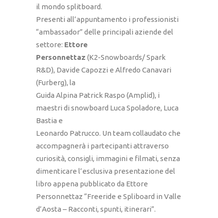
il mondo splitboard.
Presenti all’appuntamento i professionisti
“ambassador” delle principali aziende del
settore:
Ettore
Personnettaz
(K2-Snowboards/ Spark
R&D), Davide Capozzi e Alfredo Canavari
(Furberg), la
Guida Alpina Patrick Raspo (Amplid), i
maestri di snowboard Luca Spoladore, Luca
Bastia e
Leonardo Patrucco. Un team collaudato che
accompagnerà i partecipanti attraverso
curiosità, consigli, immagini e filmati, senza
dimenticare l’esclusiva presentazione del
libro appena pubblicato da Ettore
Personnettaz “Freeride e Spliboard in Valle
d’Aosta – Racconti, spunti, itinerari”.