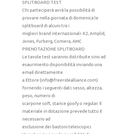
SPLITBOARD TEST
Chi parteciperà avrà la possibilità di
provare nella giornata di domenica le
splitboard di alcuni tra i
migliori brand internazionali: K2, Amplid,
Jones, Furberg, Comera, AMC
PRENOTAZIONE SPLITBOARD
Le tavole test saranno distribuite sino ad
esaurimento disponibilità inviando una
email direttamente
a Ettore (info@freeridealliance.com)
fornendo i seguenti dati: sesso, altezza,
peso, numero di
scarpone soft, stance goofy o regular. Il
materiale in dotazione prevede tutto il
necessario ad
esclusione dei bastoni telescopici.