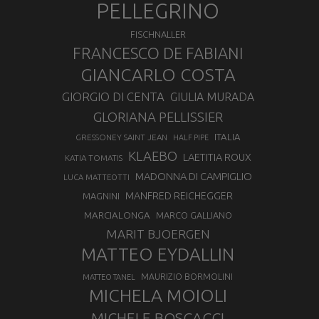
PELLEGRINO
FISCHNALLER
FRANCESCO DE FABIANI
GIANCARLO COSTA
GIORGIO DI CENTA
GIULIA MURADA
GLORIANA PELLISSIER
ITALIA
GRESSONEY SAINT JEAN
HALF PIPE
KLAEBO
LAETITIA ROUX
KATIA TOMATIS
MADONNA DI CAMPIGLIO
LUCA MATTEOTTI
MANFRED REICHEGGER
MAGNINI
MARCIALONGA
MARCO GALLIANO
MARIT BJOERGEN
MATTEO EYDALLIN
MAURIZIO BORMOLINI
MATTEO TANEL
MICHELA MOIOLI
MICHELE BOSCACCI