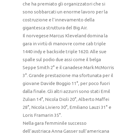
che ha premiato gli organizzatori che si
sono sobbarcati un enorme lavoro per la
costruzione e l’innevamento della
gigantesca struttura del Big Air.
Il norvegese Marcus Kleveland domina la
gara in virtù di manovre come cab triple
1440 indy e backside triple 1620. Alle sue
spalle sul podio due assi come il belga
Seppe Smith 2° e il canadese Mark McMorris
3°. Grande prestazione ma sfortunata per il
giovane Davide Boggio 11°, per poco fuori
dalla finale. Gli altri azzurri sono stati Emil
Zulian 14°, Nicola Dioli 20°, Alberto Maffei
28°, Nicola Liviero 30°, Emiliano Lauzi 31° e
Loris Framarin 35°.
Nella gara femminile successo
dell’austriaca Anna Gasser sull’americana