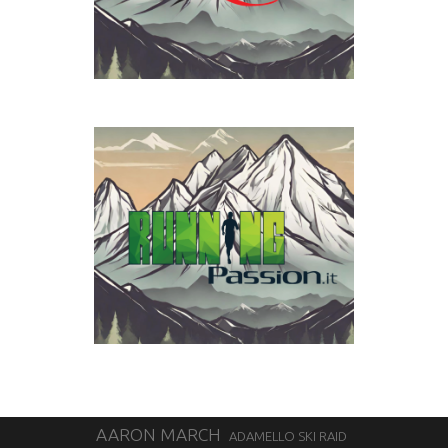
AARON MARCH
ADAMELLO SKI RAID