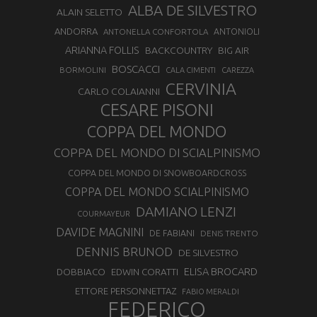
ALBA DE SILVESTRO
ALAIN SELETTO
ANDORRA
ANTONELLA CONFORTOLA
ANTONIOLI
ARIANNA FOLLIS
BACKCOUNTRY
BIG AIR
BOSCACCI
BORMOLINI
CALA CIMENTI
CAREZZA
CERVINIA
CARLO COLAIANNI
CESARE PISONI
COPPA DEL MONDO
COPPA DEL MONDO DI SCIALPINISMO
COPPA DEL MONDO DI SNOWBOARDCROSS
COPPA DEL MONDO SCIALPINISMO
DAMIANO LENZI
COURMAYEUR
DAVIDE MAGNINI
DE FABIANI
DENIS TRENTO
DENNIS BRUNOD
DE SILVESTRO
ELISA BROCARD
DOBBIACO
EDWIN CORATTI
ETTORE PERSONNETTAZ
FABIO MERALDI
FEDERICO