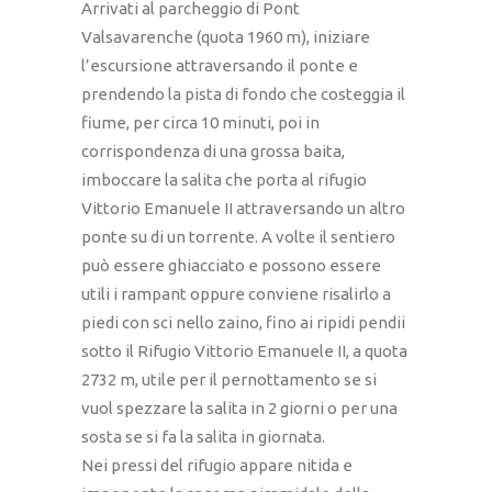
Arrivati al parcheggio di Pont
Valsavarenche (quota 1960 m), iniziare
l’escursione attraversando il ponte e
prendendo la pista di fondo che costeggia il
fiume, per circa 10 minuti, poi in
corrispondenza di una grossa baita,
imboccare la salita che porta al rifugio
Vittorio Emanuele II attraversando un altro
ponte su di un torrente. A volte il sentiero
può essere ghiacciato e possono essere
utili i rampant oppure conviene risalirlo a
piedi con sci nello zaino, fino ai ripidi pendii
sotto il Rifugio Vittorio Emanuele II, a quota
2732 m, utile per il pernottamento se si
vuol spezzare la salita in 2 giorni o per una
sosta se si fa la salita in giornata.
Nei pressi del rifugio appare nitida e