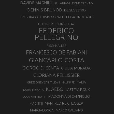
DAVIDE MAGNINI
DE FABIANI
DENIS TRENTO
DENNIS BRUNOD
DE SILVESTRO
ELISA BROCARD
DOBBIACO
EDWIN CORATTI
ETTORE PERSONNETTAZ
FEDERICO
PELLEGRINO
FISCHNALLER
FRANCESCO DE FABIANI
GIANCARLO COSTA
GIORGIO DI CENTA
GIULIA MURADA
GLORIANA PELLISSIER
ITALIA
GRESSONEY SAINT JEAN
HALF PIPE
KLAEBO
LAETITIA ROUX
KATIA TOMATIS
MADONNA DI CAMPIGLIO
LUCA MATTEOTTI
MANFRED REICHEGGER
MAGNINI
MARCIALONGA
MARCO GALLIANO