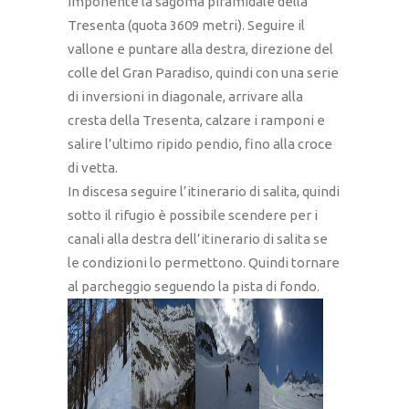
imponente la sagoma piramidale della
Tresenta (quota 3609 metri). Seguire il
vallone e puntare alla destra, direzione del
colle del Gran Paradiso, quindi con una serie
di inversioni in diagonale, arrivare alla
cresta della Tresenta, calzare i ramponi e
salire l’ultimo ripido pendio, fino alla croce
di vetta.
In discesa seguire l’itinerario di salita, quindi
sotto il rifugio è possibile scendere per i
canali alla destra dell’itinerario di salita se
le condizioni lo permettono. Quindi tornare
al parcheggio seguendo la pista di fondo.