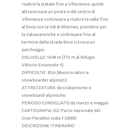
risalire la statale fino a Villeneuve, quindi
attraversare un ponte e dal centro di
Villeneuve continuare a risalire la valle fino
al bivio con la Val di Rhemes, prendere per
la Valsavarenche e continuare fino al
termine della strada dove si trova un
parcheggio.
DISLIVELLO: 1649 m (772 m al Rifugio
Vittorio Emanuele II)
DIFFICOLTA’: BSA (Buoni sciatori e
snowboarder alpinisti)
ATTREZZATURA: da scialpinismo o
snowboard-alpinismo
PERIODO CONSIGLIATO da marzo e maggio
CARTOGRAFIA: IGC Parco nazionale del
Gran Paradiso scala 1:50000
DESCRIZIONE ITINERARIO