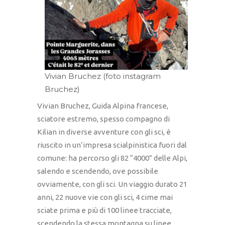
Vivian Bruchez (foto instagram
Bruchez)
Vivian Bruchez, Guida Alpina francese,
sciatore estremo, spesso compagno di
Kilian in diverse avventure con gli sci, è
riuscito in un’impresa scialpinistica fuori dal
comune: ha percorso gli 82 “4000” delle Alpi,
salendo e scendendo, ove possibile
ovviamente, con gli sci. Un viaggio durato 21
anni, 22 nuove vie con gli sci, 4 cime mai
sciate prima e più di 100 linee tracciate,
scendendo la stessa montagna su linee