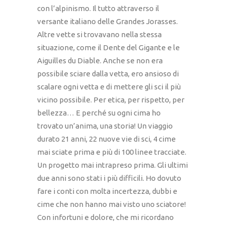
con l’alpinismo. Il tutto attraverso il
versante italiano delle Grandes Jorasses.
Altre vette si trovavano nella stessa
situazione, come il Dente del Gigante e le
Aiguilles du Diable. Anche se non era
possibile sciare dalla vetta, ero ansioso di
scalare ogni vetta e di mettere gli sci il più
vicino possibile. Per etica, per rispetto, per
bellezza… E perché su ogni cima ho
trovato un’anima, una storia! Un viaggio
durato 21 anni, 22 nuove vie di sci, 4 cime
mai sciate prima e più di 100 linee tracciate.
Un progetto mai intrapreso prima. Gli ultimi
due anni sono stati i più difficili. Ho dovuto
fare i conti con molta incertezza, dubbi e
cime che non hanno mai visto uno sciatore!
Con infortuni e dolore, che mi ricordano