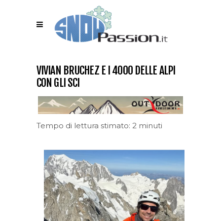
VIVIAN BRUCHEZ E I 4000 DELLE ALPI
CON GLI SCI
Tempo di lettura stimato: 2 minuti