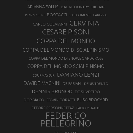
ARIANNA FOLLIS
BACKCOUNTRY
BIG AIR
BOSCACCI
BORMOLINI
CALA CIMENTI
CAREZZA
CERVINIA
CARLO COLAIANNI
CESARE PISONI
COPPA DEL MONDO
COPPA DEL MONDO DI SCIALPINISMO
COPPA DEL MONDO DI SNOWBOARDCROSS
COPPA DEL MONDO SCIALPINISMO
DAMIANO LENZI
COURMAYEUR
DAVIDE MAGNINI
DE FABIANI
DENIS TRENTO
DENNIS BRUNOD
DE SILVESTRO
ELISA BROCARD
DOBBIACO
EDWIN CORATTI
ETTORE PERSONNETTAZ
FABIO MERALDI
FEDERICO
PELLEGRINO