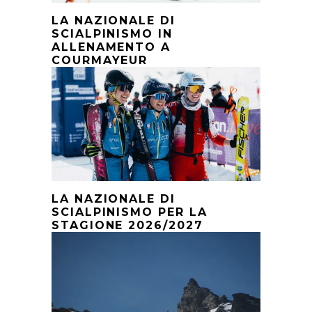
LA NAZIONALE DI
SCIALPINISMO IN
ALLENAMENTO A
COURMAYEUR
LA NAZIONALE DI
SCIALPINISMO PER LA
STAGIONE 2026/2027