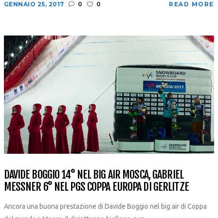
GENNAIO 25, 2017
0
0
READ MORE
DAVIDE BOGGIO 14° NEL BIG AIR MOSCA, GABRIEL
MESSNER 6° NEL PGS COPPA EUROPA DI GERLITZE
Ancora una buona prestazione di Davide Boggio nel big air di Coppa