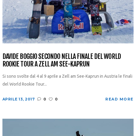
DAVIDE BOGGIO SECONDO NELLA FINALE DEL WORLD
ROOKIE TOUR A ZELL AM SEE-KAPRUN
Si sono svolte dal 4 al 9 aprile a Zell am See-Kaprun in Austria le finali
del World Rookie Tour...
APRILE 13, 2017
0
0
READ MORE