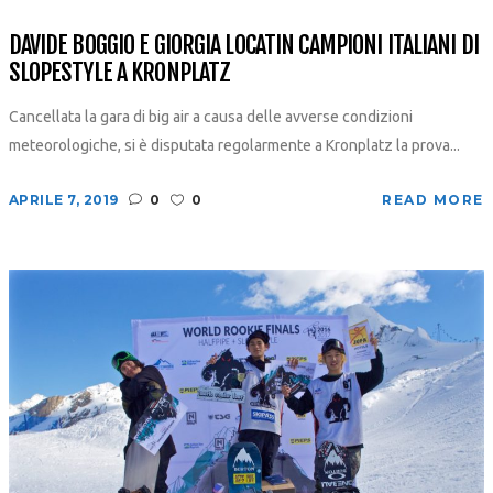
DAVIDE BOGGIO E GIORGIA LOCATIN CAMPIONI ITALIANI DI
SLOPESTYLE A KRONPLATZ
Cancellata la gara di big air a causa delle avverse condizioni
meteorologiche, si è disputata regolarmente a Kronplatz la prova...
APRILE 7, 2019
0
0
READ MORE