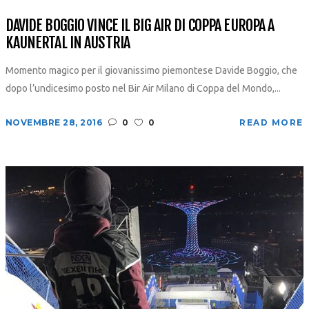
DAVIDE BOGGIO VINCE IL BIG AIR DI COPPA EUROPA A
KAUNERTAL IN AUSTRIA
Momento magico per il giovanissimo piemontese Davide Boggio, che
dopo l’undicesimo posto nel Bir Air Milano di Coppa del Mondo,...
NOVEMBRE 28, 2016
0
0
READ MORE