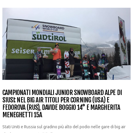
CAMPIONATI MONDIALI JUNIOR SNOWBOARD ALPE DI
SIUSI: NEL BIG AIR TITOLI PER CORNING (USA) E
FEDOROVA (RUS), DAVIDE BOGGIO 14° E MARGHERITA
MENEGHETTI 15A
Stati Uniti e Russia sul gradino più alto del podio nelle gare di big air