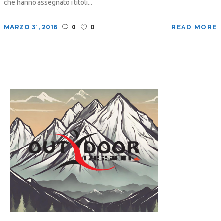
che hanno assegnato i titoli...
MARZO 31, 2016
0
0
READ MORE